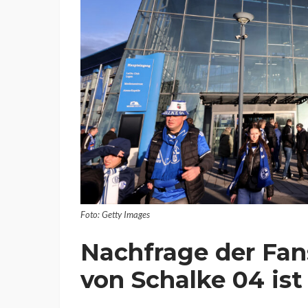
Foto: Getty Images
Nachfrage der Fan
von Schalke 04 ist