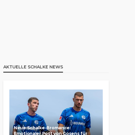
AKTUELLE SCHALKE NEWS
Neue Schalke-Bromance:
Emotionaler Post von Gosens für