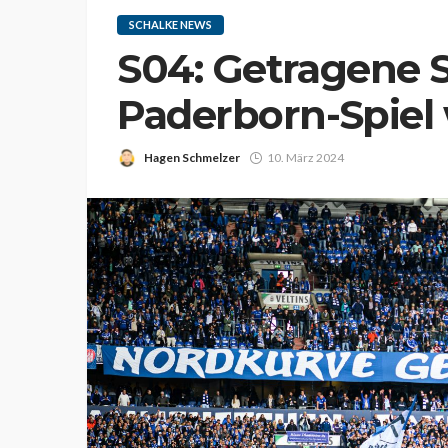
SCHALKE NEWS
S04: Getragene 
Paderborn-Spiel 
Hagen Schmelzer
10. März 2024