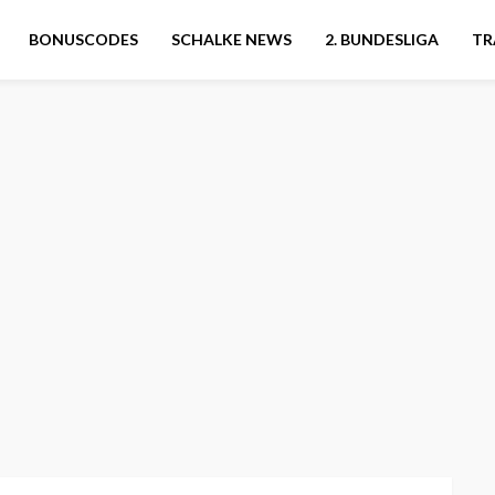
BONUSCODES
SCHALKE NEWS
2. BUNDESLIGA
TR