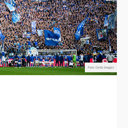
Foto: Getty Images