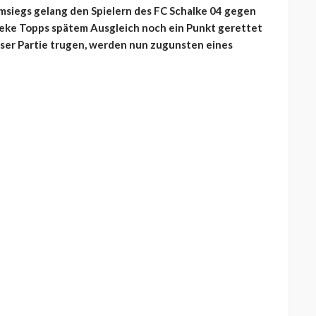
msiegs gelang den Spielern des FC Schalke 04 gegen
Keke Topps spätem Ausgleich noch ein Punkt gerettet
ieser Partie trugen, werden nun zugunsten eines