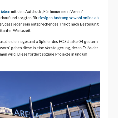
rieben
mit dem Aufdruck „Für immer mein Verein“
erkauf und sorgten für
riesigen Andrang sowohl online als
er, dass jeder sein entsprechendes Trikot nach Bestellung
itanter Wartezeit.
us, die die insgesamt x Spieler des FC Schalke 04 gestern
worn“ gehen diese in eine Versteigerung, deren Erlös der
men wird. Diese fördert soziale Projekte in und um