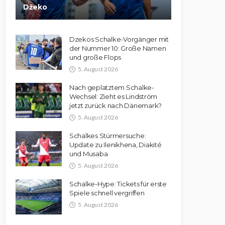
Džeko
Dzekos Schalke-Vorgänger mit
der Nummer 10: Große Namen
und große Flops
5. August 2026
Nach geplatztem Schalke-
Wechsel: Zieht es Lindström
jetzt zurück nach Dänemark?
5. August 2026
Schalkes Stürmersuche:
Update zu Ilenikhena, Diakité
und Musaba
5. August 2026
Schalke-Hype: Tickets für erste
Spiele schnell vergriffen
5. August 2026