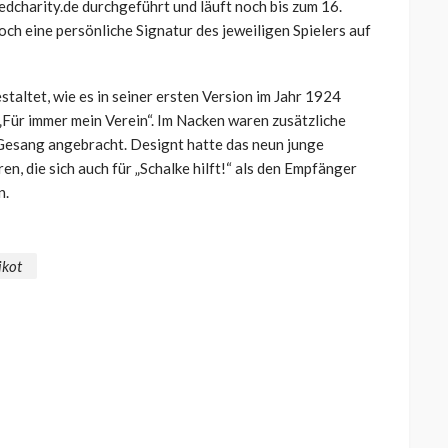
dcharity.de durchgeführt und läuft noch bis zum 16.
h eine persönliche Signatur des jeweiligen Spielers auf
taltet, wie es in seiner ersten Version im Jahr 1924
„Für immer mein Verein“. Im Nacken waren zusätzliche
Gesang angebracht. Designt hatte das neun junge
n, die sich auch für „Schalke hilft!“ als den Empfänger
n.
ikot