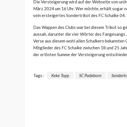
Die Versteigerung wird auf der Webseite von unite
März 2024 um 16 Uhr. Wer möchte, erhält sogar noc
sein ersteigertes Sondertrikot des FC Schalke 04.
Das Wappen des Clubs war bei diesem Trikot so ges
aussah, darunter die vier Wörter des Fangesangs 
Verse aus diesem wohl allen Schalkern bekannten 
Mitglieder des FC Schalke zwischen 18 und 25 Jahre
der erlösten Summe der Versteigerung entschiede
Tags :
Keke Topp
SC Padeborn
Sondertr