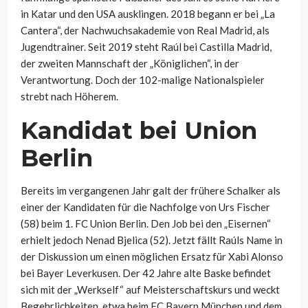
in Katar und den USA ausklingen. 2018 begann er bei „La
Cantera“, der Nachwuchsakademie von Real Madrid, als
Jugendtrainer. Seit 2019 steht Raúl bei Castilla Madrid,
der zweiten Mannschaft der „Königlichen“, in der
Verantwortung. Doch der 102-malige Nationalspieler
strebt nach Höherem.
Kandidat bei Union
Berlin
Bereits im vergangenen Jahr galt der frühere Schalker als
einer der Kandidaten für die Nachfolge von Urs Fischer
(58) beim 1. FC Union Berlin. Den Job bei den „Eisernen“
erhielt jedoch Nenad Bjelica (52). Jetzt fällt Raúls Name in
der Diskussion um einen möglichen Ersatz für Xabi Alonso
bei Bayer Leverkusen. Der 42 Jahre alte Baske befindet
sich mit der „Werkself“ auf Meisterschaftskurs und weckt
Begehrlichkeiten, etwa beim FC Bayern München und dem