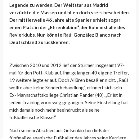
Legende zu werden. Der Weltstar aus Madrid
verzückte die Massen und blieb doch stets bescheiden.
Der mittlerweile 46 Jahre alte Spanier erhielt sogar
einen Platz in der „Ehrenkabine“, der Ruhmeshalle des
Revierklubs. Nun könnte Raúl González Blanco nach
Deutschland zurückkehren.
Zwischen 2010 und 2012 lief der Stürmer insgesamt 97-
mal für den Pott-Klub auf. Ihm gelangen 40 eigene Treffer,
19 weitere legte er auf. Doch Allüren besaß er nicht. „Raúl
wollte aber keine Sonderbehandlung“, erinnert sich sein
Ex-Mannschaftskollege Christian Pander (40). „Er ist in
jedem Training vorneweg gegangen. Seine Einstellung hat
mich damals noch mehr beeindruckt als seine
fußballerische Klasse.“
Nach seinem Abschied aus Gelsenkirchen ließ der
fünfmalige spanische Fußballer des Jahres seine Karriere