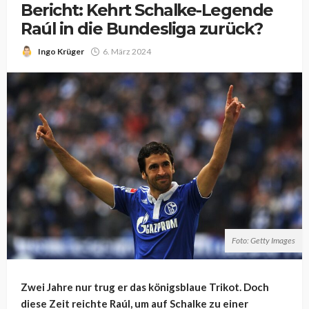
Bericht: Kehrt Schalke-Legende
Raúl in die Bundesliga zurück?
Ingo Krüger
6. März 2024
Foto: Getty Images
Zwei Jahre nur trug er das königsblaue Trikot. Doch
diese Zeit reichte Raúl, um auf Schalke zu einer