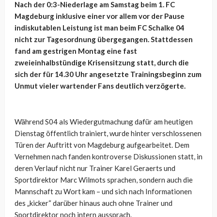
Nach der 0:3-Niederlage am Samstag beim 1. FC
Magdeburg inklusive einer vor allem vor der Pause
indiskutablen Leistung ist man beim FC Schalke 04
nicht zur Tagesordnung übergegangen. Stattdessen
fand am gestrigen Montag eine fast
zweieinhalbstündige Krisensitzung statt, durch die
sich der für 14.30 Uhr angesetzte Trainingsbeginn zum
Unmut vieler wartender Fans deutlich verzögerte.
Während S04 als Wiedergutmachung dafür am heutigen
Dienstag öffentlich trainiert, wurde hinter verschlossenen
Türen der Auftritt von Magdeburg aufgearbeitet. Dem
Vernehmen nach fanden kontroverse Diskussionen statt, in
deren Verlauf nicht nur Trainer Karel Geraerts und
Sportdirektor Marc Wilmots sprachen, sondern auch die
Mannschaft zu Wort kam – und sich nach Informationen
des „kicker“ darüber hinaus auch ohne Trainer und
Sportdirektor noch intern aussprach.