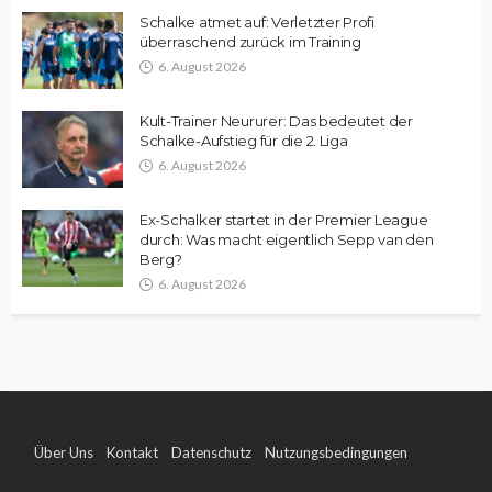
Schalke atmet auf: Verletzter Profi
überraschend zurück im Training
6. August 2026
Kult-Trainer Neururer: Das bedeutet der
Schalke-Aufstieg für die 2. Liga
6. August 2026
Ex-Schalker startet in der Premier League
durch: Was macht eigentlich Sepp van den
Berg?
6. August 2026
Über Uns
Kontakt
Datenschutz
Nutzungsbedingungen