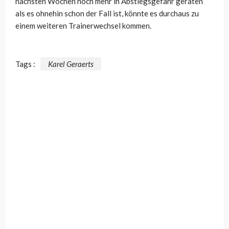
nächsten Wochen noch mehr in Abstiegsgefahr geraten
als es ohnehin schon der Fall ist, könnte es durchaus zu
einem weiteren Trainerwechsel kommen.
Tags :
Karel Geraerts