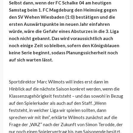
Selbst dann, wenn der FC Schalke 04 am heutigen
Samstag beim 1. FC Magdeburg den Heimsieg gegen
den SV Wehen Wiesbaden (1:0) bestätigen und die
ersten Auswärtspunkte im neuen Jahr einfahren
würde, wäre die Gefahr eines Absturzes in die 3. Liga
noch nicht gebannt. Das wird voraussichtlich auch
noch einige Zeit so bleiben, sofern den Königsblauen
keine Serie beginnt, sodass Planungssicherheit noch
auf sich warten lässt.
Sportdirektor Marc Wilmots will indes erst dann im
Hinblick auf die nächste Saison konkret werden, wenn die
Klassenzugehörigkeit feststeht – und das sowohl in Bezug
auf den Spielerkader als auch auf den Staff.
„Wenn
feststeht, in welcher Liga wir spielen sollten, dann
sprechen wir mit ihm“, erklärte Wilmots zunächst auf die
Frage der „WAZ“ nach der Zukunft von Simon Terodde, der
nur noch einen Spielervertrag bis zum Saisonende besitzt,