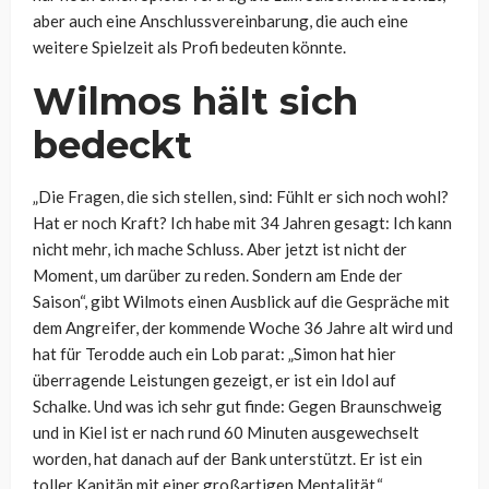
aber auch eine Anschlussvereinbarung, die auch eine
weitere Spielzeit als Profi bedeuten könnte.
Wilmos hält sich
bedeckt
„Die Fragen, die sich stellen, sind: Fühlt er sich noch wohl?
Hat er noch Kraft? Ich habe mit 34 Jahren gesagt: Ich kann
nicht mehr, ich mache Schluss. Aber jetzt ist nicht der
Moment, um darüber zu reden. Sondern am Ende der
Saison“, gibt Wilmots einen Ausblick auf die Gespräche mit
dem Angreifer, der kommende Woche 36 Jahre alt wird und
hat für Terodde auch ein Lob parat: „
Simon hat hier
überragende Leistungen gezeigt, er ist ein Idol auf
Schalke. Und was ich sehr gut finde: Gegen Braunschweig
und in Kiel ist er nach rund 60 Minuten ausgewechselt
worden, hat danach auf der Bank unterstützt. Er ist ein
toller Kapitän mit einer großartigen Mentalität.“