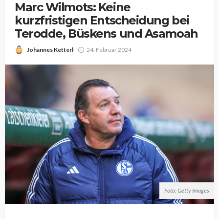
Marc Wilmots: Keine
kurzfristigen Entscheidung bei
Terodde, Büskens und Asamoah
Johannes Ketterl
24. Februar 2024
Foto: Getty Images