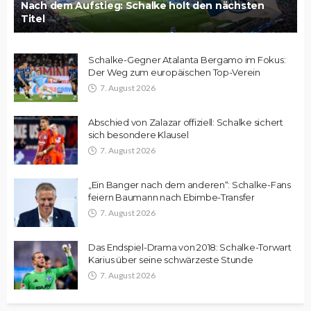
Nach dem Aufstieg: Schalke holt den nächsten
Titel
Schalke-Gegner Atalanta Bergamo im Fokus:
Der Weg zum europäischen Top-Verein
7. August 2026
Abschied von Zalazar offiziell: Schalke sichert
sich besondere Klausel
7. August 2026
„Ein Banger nach dem anderen“: Schalke-Fans
feiern Baumann nach Ebimbe-Transfer
7. August 2026
Das Endspiel-Drama von 2018: Schalke-Torwart
Karius über seine schwärzeste Stunde
7. August 2026