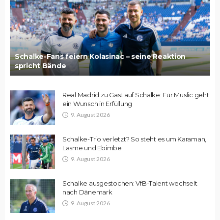
Schalke-Fans feiern Kolasinac – seine Reaktion
spricht Bände
Real Madrid zu Gast auf Schalke: Für Muslic geht
ein Wunsch in Erfüllung
9. August 2026
Schalke-Trio verletzt? So steht es um Karaman,
Lasme und Ebimbe
9. August 2026
Schalke ausgestochen: VfB-Talent wechselt
nach Dänemark
9. August 2026