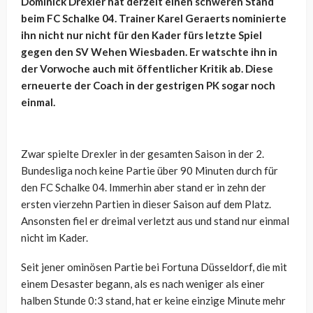
Dominick Drexler hat derzeit einen schweren Stand
beim FC Schalke 04. Trainer Karel Geraerts nominierte
ihn nicht nur nicht für den Kader fürs letzte Spiel
gegen den SV Wehen Wiesbaden. Er watschte ihn in
der Vorwoche auch mit öffentlicher Kritik ab. Diese
erneuerte der Coach in der gestrigen PK sogar noch
einmal.
Zwar spielte Drexler in der gesamten Saison in der 2.
Bundesliga noch keine Partie über 90 Minuten durch für
den FC Schalke 04. Immerhin aber stand er in zehn der
ersten vierzehn Partien in dieser Saison auf dem Platz.
Ansonsten fiel er dreimal verletzt aus und stand nur einmal
nicht im Kader.
Seit jener ominösen Partie bei Fortuna Düsseldorf, die mit
einem Desaster begann, als es nach weniger als einer
halben Stunde 0:3 stand, hat er keine einzige Minute mehr