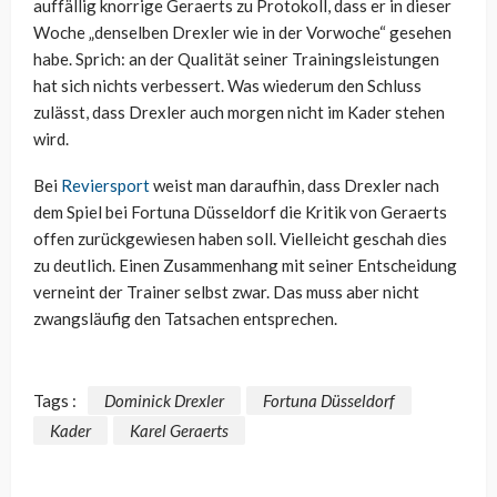
auffällig knorrige Geraerts zu Protokoll, dass er in dieser
Woche „denselben Drexler wie in der Vorwoche“ gesehen
habe. Sprich: an der Qualität seiner Trainingsleistungen
hat sich nichts verbessert. Was wiederum den Schluss
zulässt, dass Drexler auch morgen nicht im Kader stehen
wird.
Bei
Reviersport
weist man daraufhin, dass Drexler nach
dem Spiel bei Fortuna Düsseldorf die Kritik von Geraerts
offen zurückgewiesen haben soll. Vielleicht geschah dies
zu deutlich. Einen Zusammenhang mit seiner Entscheidung
verneint der Trainer selbst zwar. Das muss aber nicht
zwangsläufig den Tatsachen entsprechen.
Tags :
Dominick Drexler
Fortuna Düsseldorf
Kader
Karel Geraerts