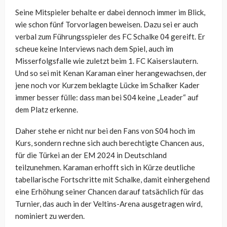
Seine Mitspieler behalte er dabei dennoch immer im Blick,
wie schon fünf Torvorlagen beweisen. Dazu sei er auch
verbal zum Führungsspieler des FC Schalke 04 gereift. Er
scheue keine Interviews nach dem Spiel, auch im
Misserfolgsfalle wie zuletzt beim 1. FC Kaiserslautern.
Und so sei mit Kenan Karaman einer herangewachsen, der
jene noch vor Kurzem beklagte Lücke im Schalker Kader
immer besser fülle: dass man bei S04 keine „Leader“ auf
dem Platz erkenne.
Daher stehe er nicht nur bei den Fans von S04 hoch im
Kurs, sondern rechne sich auch berechtigte Chancen aus,
für die Türkei an der EM 2024 in Deutschland
teilzunehmen. Karaman erhofft sich in Kürze deutliche
tabellarische Fortschritte mit Schalke, damit einhergehend
eine Erhöhung seiner Chancen darauf tatsächlich für das
Turnier, das auch in der Veltins-Arena ausgetragen wird,
nominiert zu werden.