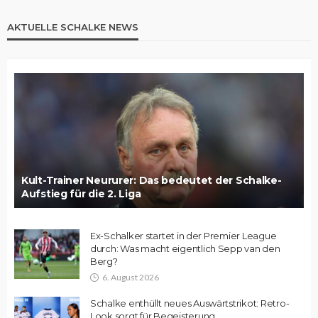
AKTUELLE SCHALKE NEWS
Kult-Trainer Neururer: Das bedeutet der Schalke-
Aufstieg für die 2. Liga
Ex-Schalker startet in der Premier League
durch: Was macht eigentlich Sepp van den
Berg?
6. August 2026
Schalke enthüllt neues Auswärtstrikot: Retro-
Look sorgt für Begeisterung