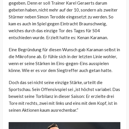
gegeben. Denn er soll Trainer Karel Geraerts darum
gebeten haben, nicht mehr auf der 10, sondern als zweiter
Stürmer neben Simon Terodde eingesetzt zu werden. So
kam es auch im Spiel gegen Eintracht Braunschweig,
welches durch das einzige Tor des Tages für S04
entschieden wurde. Erzielt hatte es: Kenan Karaman.
Eine Begründung für diesen Wunsch gab Karaman selbst in
die Mikrofone ab. Er fühle sich in der letzten Linie wohler,
wenn er seine Stärken im Eins-gegen-Eins ausspielen
könne. Wie er es vor dem Siegtreffer auch getan hatte.
Doch das sei nicht seine einzige Stärke, urteilt die
Sportschau. Sein Offensivspiel sei „ist höchst variabel. Das
beweist seine Torbilanz in dieser Saison: Er erzielte drei
Tore mit rechts, zwei mit links und eins mit dem Kopf, ist in
seinen Aktionen kaum ausrechenbar.“