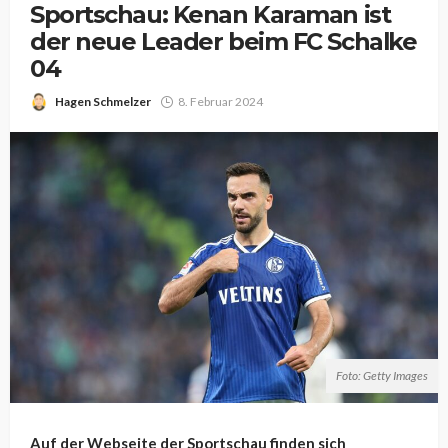
Sportschau: Kenan Karaman ist
der neue Leader beim FC Schalke
04
Hagen Schmelzer
8. Februar 2024
Foto: Getty Images
Auf der Webseite der Sportschau finden sich