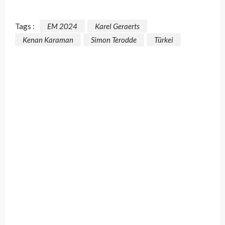
Tags :
EM 2024
Karel Geraerts
Kenan Karaman
Simon Terodde
Türkei