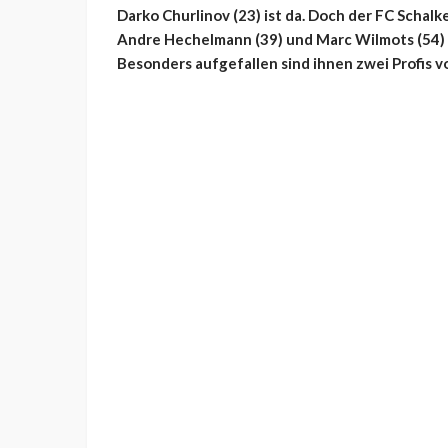
Darko Churlinov (23) ist da. Doch der FC Schal
Andre Hechelmann (39) und Marc Wilmots (54) i
Besonders aufgefallen sind ihnen zwei Profis vo