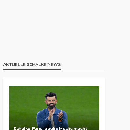
AKTUELLE SCHALKE NEWS
Schalke-Fans jubeln: Muslic macht