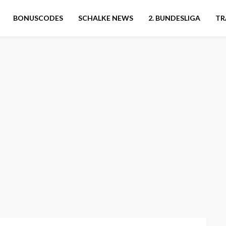
BONUSCODES
SCHALKE NEWS
2. BUNDESLIGA
TR