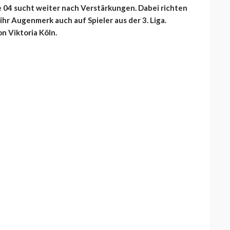
ke 04 sucht weiter nach Verstärkungen. Dabei richten
hr Augenmerk auch auf Spieler aus der 3. Liga.
n Viktoria Köln.