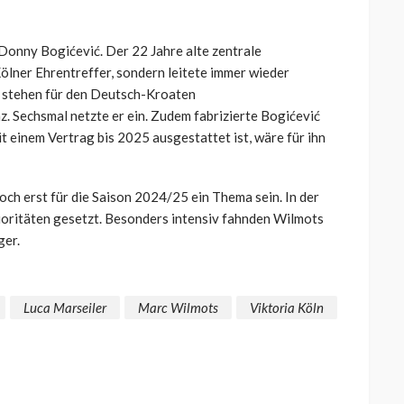
Donny Bogićević. Der 22 Jahre alte zentrale
Kölner Ehrentreffer, sondern leitete immer wieder
on stehen für den Deutsch-Kroaten
. Sechsmal netzte er ein. Zudem fabrizierte Bogićević
 einem Vertrag bis 2025 ausgestattet ist, wäre für ihn
och erst für die Saison 2024/25 ein Thema sein. In der
ioritäten gesetzt. Besonders intensiv fahnden Wilmots
ger.
Luca Marseiler
Marc Wilmots
Viktoria Köln