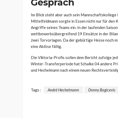
Gespräch
Im Blick steht aber auch sein Mannschaftskollege 
Mittelfeldmann sorgte in Essen nicht nur für den 
Angriffe seines Teams ein. In der laufenden Sais
wettbewerbsübergreifend 19 Einsätze in der Bilanz
zwei Torvorlagen. Da der gebürtige Hesse noch mit
eine Ablöse fällig.
Die Viktoria-Profis sollen dem Bericht zufolge jed
Winter-Transferperiode hat Schalke 04 andere Pr
und Hechelmann nach einem neuen Rechtsverteidi
Tags :
André Hechelmann
Donny Bogicevic