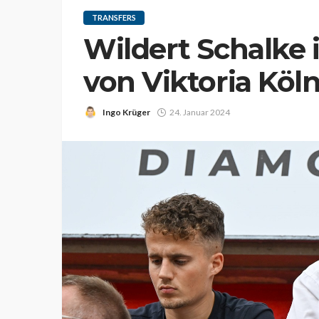
TRANSFERS
Wildert Schalke i
von Viktoria Köln
Ingo Krüger
24. Januar 2024