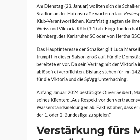
Am Dienstag (23. Januar) wollten sich die Schalk
Stadion an der Hafenstraße warteten laut
Reviers
Klub-Verantwortlichen. Kurzfristig sagten sie ihr
Weiss und Viktoria Köln (3:1) ab. Eingefunden hat
Nürnberg, des Karlsruher SC oder von Hertha BSC
Das Hauptinteresse der Schalker gilt Luca Marseil
trumpft in dieser Saison groß auf. Für die Domstädt
bereitete er vor. Da sein Vertrag mit der Viktori
ablösefrei verpflichten. Bislang stehen für ihn 142
für die Viktoria und die SpVgg Unterhaching.
Anfang Januar 2024 bestätigte Oliver Seibert, Ma
seines Klienten: „Aus Respekt vor den vertrauens
Wasserstandsmeldungen ab. Fakt ist aber, dass er si
der 1. oder 2. Bundesliga zu spielen.“
Verstärkung fürs M