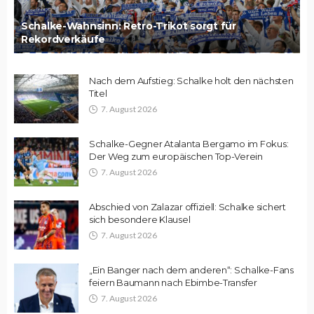
Schalke-Wahnsinn: Retro-Trikot sorgt für
Rekordverkäufe
Nach dem Aufstieg: Schalke holt den nächsten
Titel
7. August 2026
Schalke-Gegner Atalanta Bergamo im Fokus:
Der Weg zum europäischen Top-Verein
7. August 2026
Abschied von Zalazar offiziell: Schalke sichert
sich besondere Klausel
7. August 2026
„Ein Banger nach dem anderen“: Schalke-Fans
feiern Baumann nach Ebimbe-Transfer
7. August 2026