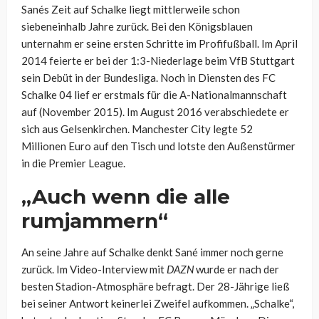
Sanés Zeit auf Schalke liegt mittlerweile schon
siebeneinhalb Jahre zurück. Bei den Königsblauen
unternahm er seine ersten Schritte im Profifußball. Im April
2014 feierte er bei der 1:3-Niederlage beim VfB Stuttgart
sein Debüt in der Bundesliga. Noch in Diensten des FC
Schalke 04 lief er erstmals für die A-Nationalmannschaft
auf (November 2015). Im August 2016 verabschiedete er
sich aus Gelsenkirchen. Manchester City legte 52
Millionen Euro auf den Tisch und lotste den Außenstürmer
in die Premier League.
„Auch wenn die alle
rumjammern“
An seine Jahre auf Schalke denkt Sané immer noch gerne
zurück. Im Video-Interview mit
DAZN
wurde er nach der
besten Stadion-Atmosphäre befragt. Der 28-Jährige ließ
bei seiner Antwort keinerlei Zweifel aufkommen. „Schalke“,