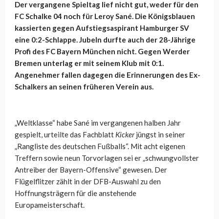
Der vergangene Spieltag lief nicht gut, weder für den
FC Schalke 04 noch für Leroy Sané. Die Königsblauen
kassierten gegen Aufstiegsaspirant Hamburger SV
eine 0:2-Schlappe. Jubeln durfte auch der 28-Jährige
Profi des FC Bayern München nicht. Gegen Werder
Bremen unterlag er mit seinem Klub mit 0:1.
Angenehmer fallen dagegen die Erinnerungen des Ex-
Schalkers an seinen früheren Verein aus.
„Weltklasse“ habe Sané im vergangenen halben Jahr
gespielt, urteilte das Fachblatt
Kicker
jüngst in seiner
„Rangliste des deutschen Fußballs“. Mit acht eigenen
Treffern sowie neun Torvorlagen sei er „schwungvollster
Antreiber der Bayern-Offensive“ gewesen. Der
Flügelflitzer zählt in der DFB-Auswahl zu den
Hoffnungsträgern für die anstehende
Europameisterschaft.