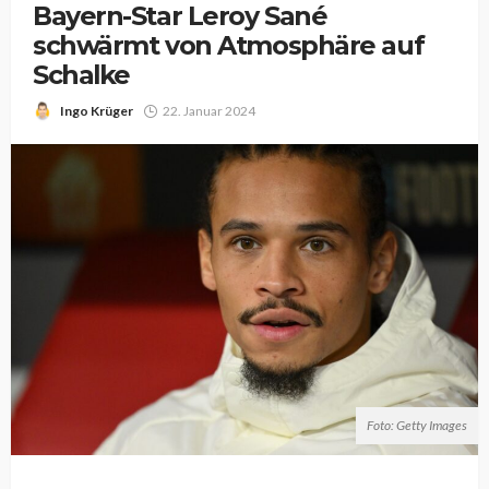
Bayern-Star Leroy Sané
schwärmt von Atmosphäre auf
Schalke
Ingo Krüger
22. Januar 2024
Foto: Getty Images