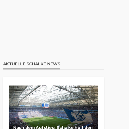
AKTUELLE SCHALKE NEWS
Nach dem Aufstieg: Schalke holt den