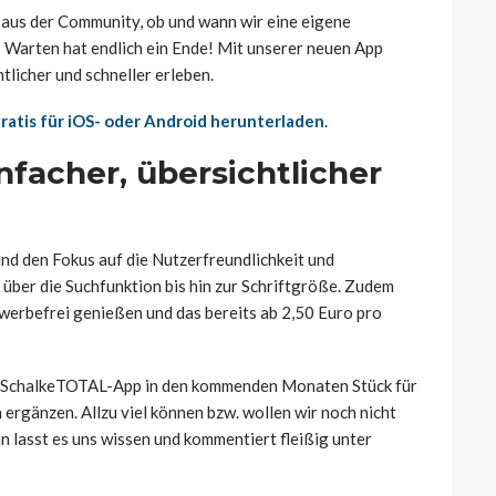
 aus der Community, ob und wann wir eine eigene
 Warten hat endlich ein Ende! Mit unserer neuen App
tlicher und schneller erleben.
ratis für iOS- oder Android herunterladen
.
facher, übersichtlicher
nd den Fokus auf die Nutzerfreundlichkeit und
ber die Suchfunktion bis hin zur Schriftgröße. Zudem
werbefrei genießen und das bereits ab 2,50 Euro pro
die SchalkeTOTAL-App in den kommenden Monaten Stück für
ergänzen. Allzu viel können bzw. wollen wir noch nicht
n lasst es uns wissen und kommentiert fleißig unter
!