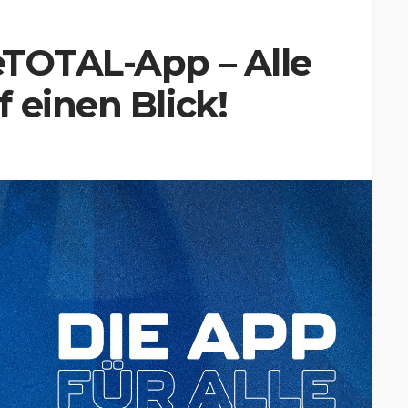
eTOTAL-App – Alle
 einen Blick!