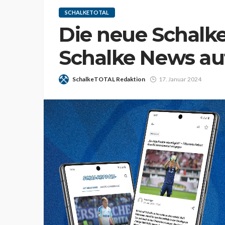
SCHALKETOTAL
Die neue Schalk
Schalke News auf
SchalkeTOTAL Redaktion
17. Januar 2024