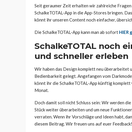
Seit geraumer Zeit erhalten wir zahlreiche Fragen
SchalkeTOTAL-App in die App-Stores bringen. Das
könnt ihr unseren Content noch einfacher, übersich
Die SchalkeTOTAL-App kann man ab sofort
HIER g
SchalkeTOTAL noch ein
und schneller erleben
Wir haben das Design komplett neu überarbeitet u
Bedienbarkeit gelegt. Angefangen vom Darkmode ü
könnt ihr die SchalkeTOTAL-App künftig komplett 
Monat.
Doch damit soll nicht Schluss sein: Wir werden 
Stück weiter überarbeiten und um neue Funktionen 
verraten. Wenn ihr Vorschläge und Ideen habt, dan
diesem Beitrag. Wir freuen uns auf euer Feedback