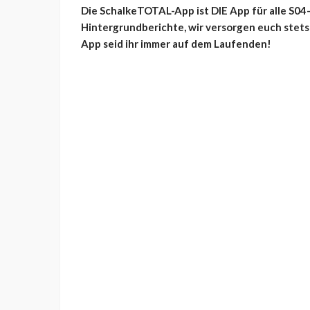
Die SchalkeTOTAL-App ist DIE App für alle S04
Hintergrundberichte,
wir versorgen euch stets
App seid ihr immer auf dem Laufenden!