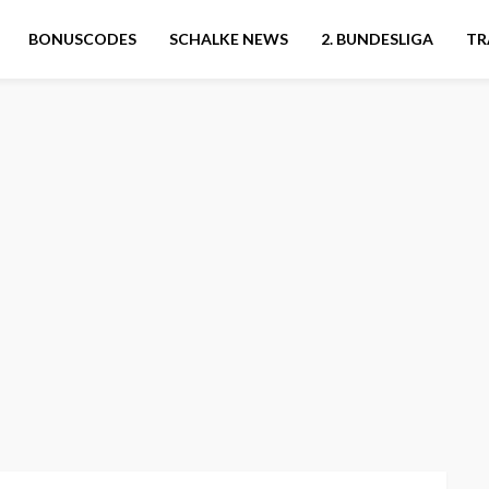
BONUSCODES
SCHALKE NEWS
2. BUNDESLIGA
TR