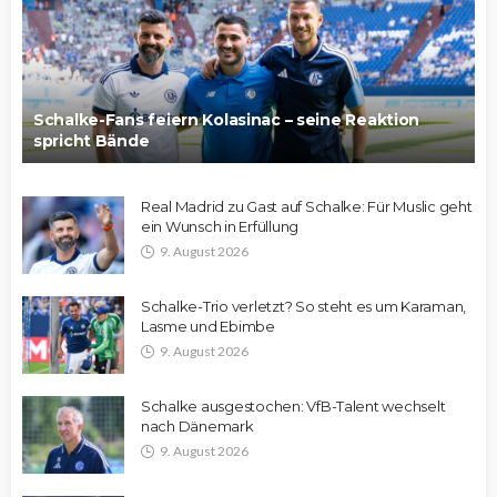
Schalke-Fans feiern Kolasinac – seine Reaktion
spricht Bände
Real Madrid zu Gast auf Schalke: Für Muslic geht
ein Wunsch in Erfüllung
9. August 2026
Schalke-Trio verletzt? So steht es um Karaman,
Lasme und Ebimbe
9. August 2026
Schalke ausgestochen: VfB-Talent wechselt
nach Dänemark
9. August 2026