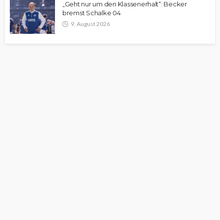
„Geht nur um den Klassenerhalt“: Becker
bremst Schalke 04
9. August 2026