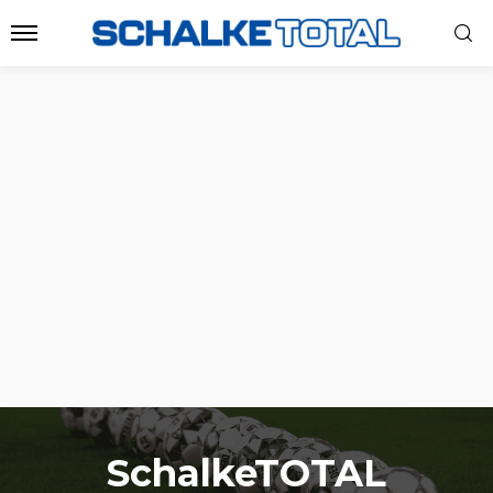
SchalkeTOTAL