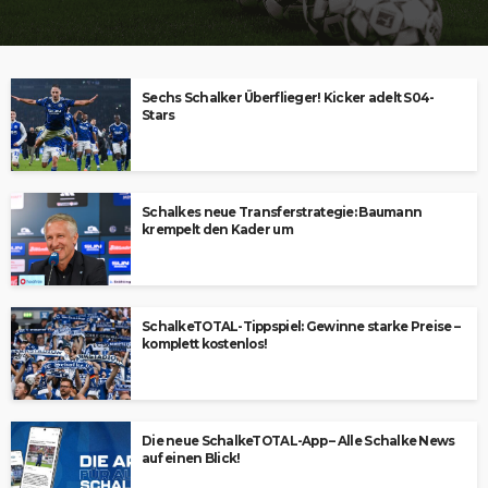
Sechs Schalker Überflieger! Kicker adelt S04-
Stars
Schalkes neue Transferstrategie: Baumann
krempelt den Kader um
SchalkeTOTAL-Tippspiel: Gewinne starke Preise –
komplett kostenlos!
Die neue SchalkeTOTAL-App – Alle Schalke News
auf einen Blick!