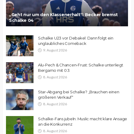
„Geht nur um den Klassenerhalt“: Becker bremst
Schalke 04
Schalke U23 vor Debakel: Dann folgt ein
unglaubliches Comeback
9. August 2026
Alu-Pech & Chancen-Frust: Schalke unterliegt
Bergamo mit 0:3
8. August 2026
Star-Abgang bei Schalke? „Brauchen einen
größeren Verkauf“
8. August 2026
Schalke-Fans jubeln: Muslic macht klare Ansage
an die Konkurrenz
8. August 2026