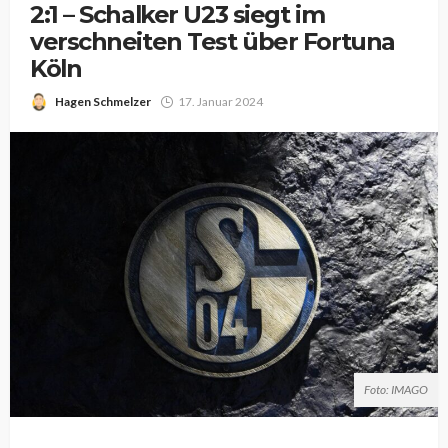
2:1 – Schalker U23 siegt im
verschneiten Test über Fortuna
Köln
Hagen Schmelzer
17. Januar 2024
Foto: IMAGO