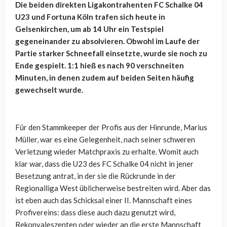
Die beiden direkten Ligakontrahenten FC Schalke 04
U23 und Fortuna Köln trafen sich heute in
Gelsenkirchen, um ab 14 Uhr ein Testspiel
gegeneinander zu absolvieren. Obwohl im Laufe der
Partie starker Schneefall einsetzte, wurde sie noch zu
Ende gespielt. 1:1 hieß es nach 90 verschneiten
Minuten, in denen zudem auf beiden Seiten häufig
gewechselt wurde.
Für den Stammkeeper der Profis aus der Hinrunde, Marius
Müller, war es eine Gelegenheit, nach seiner schweren
Verletzung wieder Matchpraxis zu erhalte. Womit auch
klar war, dass die U23 des FC Schalke 04 nicht in jener
Besetzung antrat, in der sie die Rückrunde in der
Regionalliga West üblicherweise bestreiten wird. Aber das
ist eben auch das Schicksal einer II. Mannschaft eines
Profivereins: dass diese auch dazu genutzt wird,
Rekonvaleszenten oder wieder an die erste Mannschaft