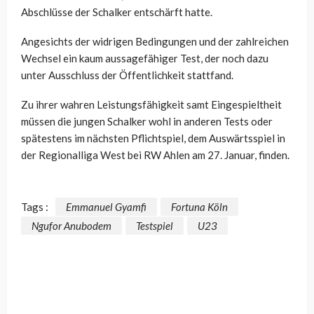
Abschlüsse der Schalker entschärft hatte.
Angesichts der widrigen Bedingungen und der zahlreichen
Wechsel ein kaum aussagefähiger Test, der noch dazu
unter Ausschluss der Öffentlichkeit stattfand.
Zu ihrer wahren Leistungsfähigkeit samt Eingespieltheit
müssen die jungen Schalker wohl in anderen Tests oder
spätestens im nächsten Pflichtspiel, dem Auswärtsspiel in
der Regionalliga West bei RW Ahlen am 27. Januar, finden.
Tags :
Emmanuel Gyamfi
Fortuna Köln
Ngufor Anubodem
Testspiel
U23