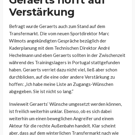
Geraerts hofft auf
Verstärkung
Befragt wurde Geraerts auch zum Stand auf dem
Transfermarkt. Die vom neuen Sportdirektor Marc
Wilmots angekündigten Gespräche bezüglich der
Kaderplanung mit dem Technischen Direktor André
Hechelmann und eben Geraerts sollten in der Zwischenzeit
während des Trainingslagers in Portugal stattgefunden
haben. Geraerts verriet dazu nicht viel, ließ aber schon
durchblicken, auf die eine oder andere Verstärkung zu
hoffen:
„Ich habe meine Liste an Zugangs-Wünschen
abgegeben. Sie ist nicht so lang.“
Inwieweit Geraerts‘ Wünsche umgesetzt werden können,
ist freilich weiterhin unklar. Ebenso, ob es sich dabei
weiterhin um einen beweglichen Angreifer und einem
Akteur für die rechte Außenbahn handelt. Klar scheint
aber, dass auf dem winterlichen Transfermarkt nach wie