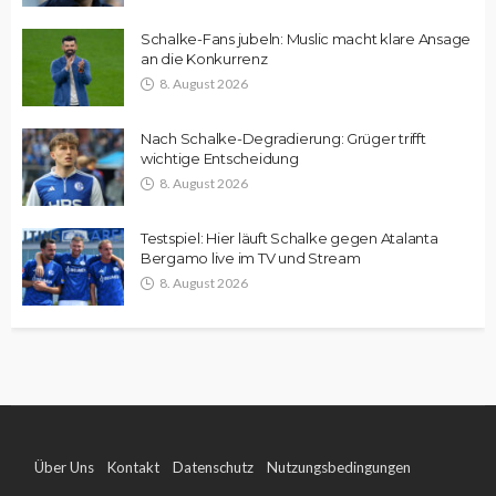
Schalke-Fans jubeln: Muslic macht klare Ansage
an die Konkurrenz
8. August 2026
Nach Schalke-Degradierung: Grüger trifft
wichtige Entscheidung
8. August 2026
Testspiel: Hier läuft Schalke gegen Atalanta
Bergamo live im TV und Stream
8. August 2026
Über Uns
Kontakt
Datenschutz
Nutzungsbedingungen