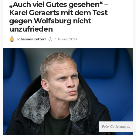
„Auch viel Gutes gesehen“ –
Karel Geraerts mit dem Test
gegen Wolfsburg nicht
unzufrieden
Johannes Ketterl
7. Januar 2024
Foto: Getty Images