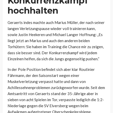
Konkurrenzkampf
hochhalten
Geraerts indes machte auch Marius Müller, der nach seiner
langen Verletzungspause wieder voll trainieren kann,
sowie Justin Heekeren und Michael Langer Hoffnung: „Es
liegt jetzt an Marius und auch den anderen beiden
Torhütern: Sie haben im Training die Chance mir zu zeigen,
dass sie besser sind. Der Konkurrenzkampf wird jedem
Einzelnen helfen, da sich die Jungs gegenseitig pushen.“
In der Pole Position befindet sich aber klar Routinier
Fährmann, der den Saisonstart wegen einer
Muskelverletzung verpasst hatte und dann von
Achillessehnenproblemen zurückgeworfen wurde. Seit dem
Amtsantritt von Geraerts stand der 35-Jährige aber in
sieben von acht Spielen im Tor, verpasste lediglich die 1:2-
Niederlage gegen die SV Elversberg wegen beim
Aufwärmen aufgetretener Oberschenkelprobleme.