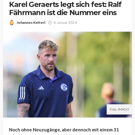
Karel Geraerts legt sich fest: Ralf
Fährmann ist die Nummer eins
Johannes Ketterl
4. Januar 2024
Foto: IMAGO
Noch ohne Neuzugänge, aber dennoch mit einem 31