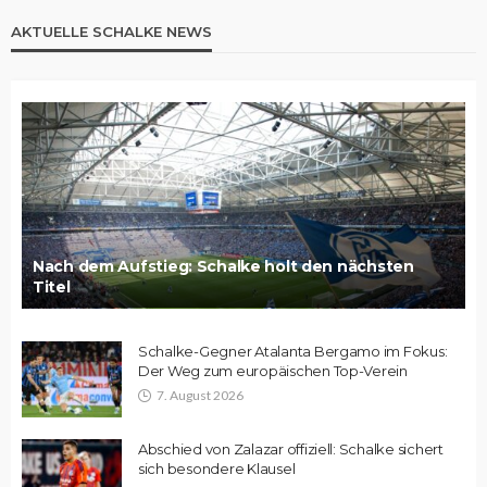
AKTUELLE SCHALKE NEWS
Nach dem Aufstieg: Schalke holt den nächsten
Titel
Schalke-Gegner Atalanta Bergamo im Fokus:
Der Weg zum europäischen Top-Verein
7. August 2026
Abschied von Zalazar offiziell: Schalke sichert
sich besondere Klausel