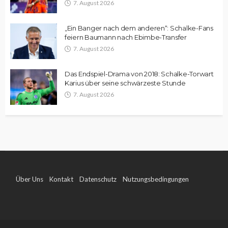
7. August 2026
„Ein Banger nach dem anderen“: Schalke-Fans
feiern Baumann nach Ebimbe-Transfer
7. August 2026
Das Endspiel-Drama von 2018: Schalke-Torwart
Karius über seine schwärzeste Stunde
7. August 2026
Über Uns
Kontakt
Datenschutz
Nutzungsbedingungen
Impressum