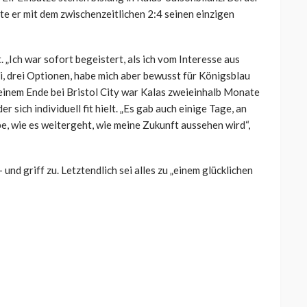
te er mit dem zwischenzeitlichen 2:4 seinen einzigen
 „Ich war sofort begeistert, als ich vom Interesse aus
i, drei Optionen, habe mich aber bewusst für Königsblau
seinem Ende bei Bristol City war Kalas zweieinhalb Monate
r sich individuell fit hielt. „Es gab auch einige Tage, an
be, wie es weitergeht, wie meine Zukunft aussehen wird“,
nd griff zu. Letztendlich sei alles zu „einem glücklichen