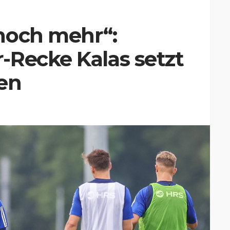
noch mehr“:
-Recke Kalas setzt
en