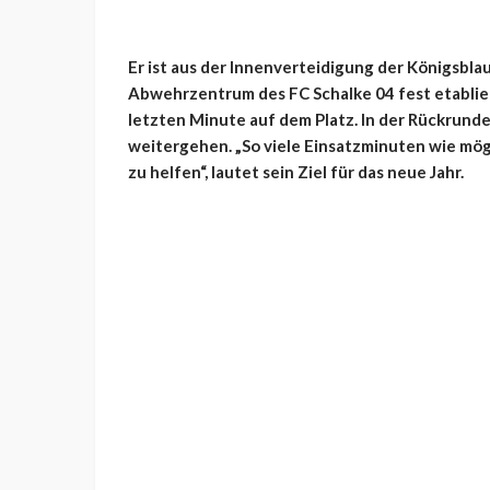
Er ist aus der Innenverteidigung der Königsbla
Abwehrzentrum des FC Schalke 04 fest etabliert
letzten Minute auf dem Platz. In der Rückrunde
weitergehen. „So viele Einsatzminuten wie mög
zu helfen“, lautet sein Ziel für das neue Jahr.