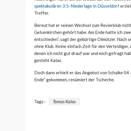
spektakulären 3:5-Niederlage in Düsseldorf
erziel
Treffer.
Bereut hat er seinen Wechsel zum Revierklub nicht.
Gelsenkirchen gehört habe. Am Ende hatte ich zwe
entschieden“, sagt der gebürtige Olmützer. Nach 
ohne Klub. Keine einfach Zeit für den Verteidiger, de
denen ich nicht gut drauf war und mich gefragt ha
gesteht Kalas.
Doch dann erhielt er das Angebot von Schalke 04 – u
Ende“ gekommen, resümiert der Tscheche.
Tags :
Tomas Kalas