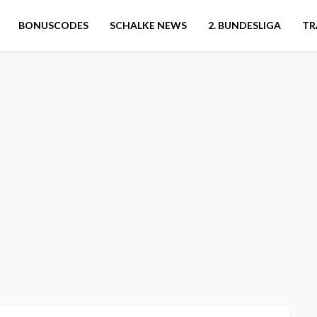
BONUSCODES
SCHALKE NEWS
2. BUNDESLIGA
TR