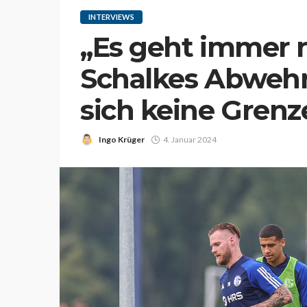
INTERVIEWS
„Es geht immer 
Schalkes Abwehr
sich keine Grenz
Ingo Krüger
4. Januar 2024