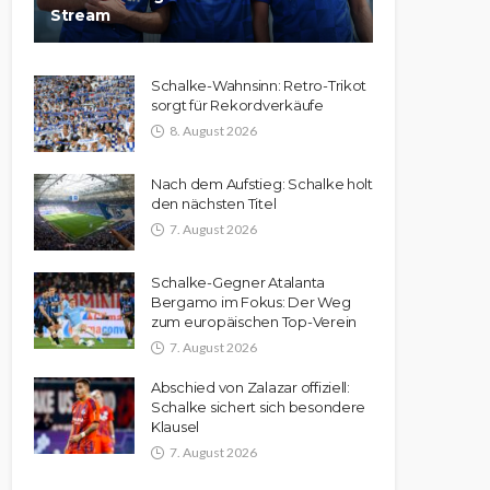
Stream
Schalke-Wahnsinn: Retro-Trikot
sorgt für Rekordverkäufe
8. August 2026
Nach dem Aufstieg: Schalke holt
den nächsten Titel
7. August 2026
Schalke-Gegner Atalanta
Bergamo im Fokus: Der Weg
zum europäischen Top-Verein
7. August 2026
Abschied von Zalazar offiziell:
Schalke sichert sich besondere
Klausel
7. August 2026