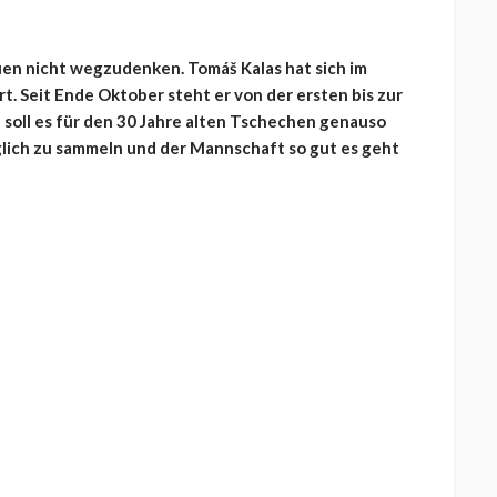
uen nicht wegzudenken. Tomáš Kalas hat sich im
. Seit Ende Oktober steht er von der ersten bis zur
 soll es für den 30 Jahre alten Tschechen genauso
lich zu sammeln und der Mannschaft so gut es geht