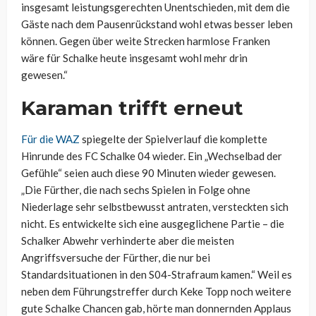
insgesamt leistungsgerechten Unentschieden, mit dem die
Gäste nach dem Pausenrückstand wohl etwas besser leben
können. Gegen über weite Strecken harmlose Franken
wäre für Schalke heute insgesamt wohl mehr drin
gewesen.“
Karaman trifft erneut
Für die WAZ
spiegelte der Spielverlauf die komplette
Hinrunde des FC Schalke 04 wieder. Ein „Wechselbad der
Gefühle“ seien auch diese 90 Minuten wieder gewesen.
„Die Fürther, die nach sechs Spielen in Folge ohne
Niederlage sehr selbstbewusst antraten, versteckten sich
nicht. Es entwickelte sich eine ausgeglichene Partie – die
Schalker Abwehr verhinderte aber die meisten
Angriffsversuche der Fürther, die nur bei
Standardsituationen in den S04-Strafraum kamen.“ Weil es
neben dem Führungstreffer durch Keke Topp noch weitere
gute Schalke Chancen gab, hörte man donnernden Applaus