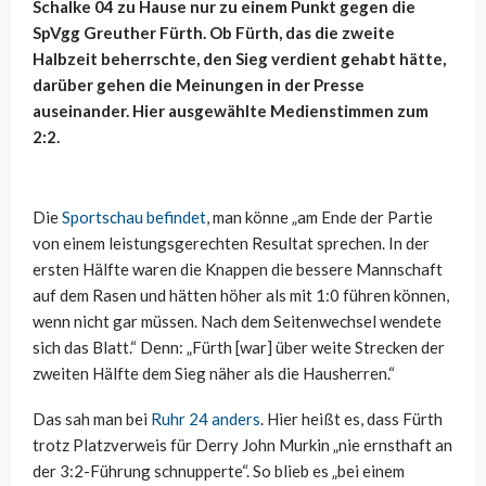
Schalke 04 zu Hause nur zu einem Punkt gegen die
SpVgg Greuther Fürth. Ob Fürth, das die zweite
Halbzeit beherrschte, den Sieg verdient gehabt hätte,
darüber gehen die Meinungen in der Presse
auseinander. Hier ausgewählte Medienstimmen zum
2:2.
Die
Sportschau befindet
, man könne „am Ende der Partie
von einem leistungsgerechten Resultat sprechen. In der
ersten Hälfte waren die Knappen die bessere Mannschaft
auf dem Rasen und hätten höher als mit 1:0 führen können,
wenn nicht gar müssen. Nach dem Seitenwechsel wendete
sich das Blatt.“ Denn: „Fürth [war] über weite Strecken der
zweiten Hälfte dem Sieg näher als die Hausherren.“
Das sah man bei
Ruhr 24 anders
. Hier heißt es, dass Fürth
trotz Platzverweis für Derry John Murkin „nie ernsthaft an
der 3:2-Führung schnupperte“. So blieb es „bei einem