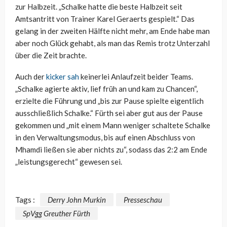
zur Halbzeit. „Schalke hatte die beste Halbzeit seit
Amtsantritt von Trainer Karel Geraerts gespielt.“ Das
gelang in der zweiten Hälfte nicht mehr, am Ende habe man
aber noch Glück gehabt, als man das Remis trotz Unterzahl
über die Zeit brachte.
Auch der
kicker sah
keinerlei Anlaufzeit beider Teams.
„Schalke agierte aktiv, lief früh an und kam zu Chancen“,
erzielte die Führung und „bis zur Pause spielte eigentlich
ausschließlich Schalke.“ Fürth sei aber gut aus der Pause
gekommen und „mit einem Mann weniger schaltete Schalke
in den Verwaltungsmodus, bis auf einen Abschluss von
Mhamdi ließen sie aber nichts zu“, sodass das 2:2 am Ende
„leistungsgerecht“ gewesen sei.
Tags :
Derry John Murkin
Presseschau
SpVgg Greuther Fürth