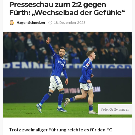
Presseschau zum 2:2 gegen
Fürth: „Wechselbad der Gefühle“
Hagen Schmelzer
18. Dezember 2023
Foto: Getty Images
Trotz zweimaliger Führung reichte es für den FC