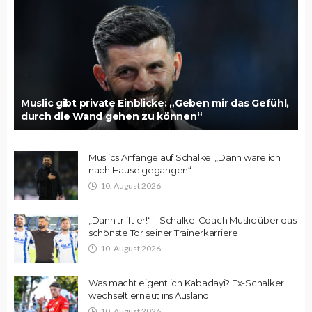
Muslic gibt private Einblicke: „Geben mir das Gefühl,
durch die Wand gehen zu können“
Muslics Anfänge auf Schalke: „Dann wäre ich
nach Hause gegangen“
10. August 2026
„Dann trifft er!“ – Schalke-Coach Muslic über das
schönste Tor seiner Trainerkarriere
10. August 2026
Was macht eigentlich Kabadayi? Ex-Schalker
wechselt erneut ins Ausland
10. August 2026