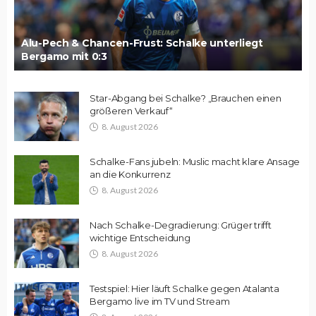
Alu-Pech & Chancen-Frust: Schalke unterliegt
Bergamo mit 0:3
Star-Abgang bei Schalke? „Brauchen einen
größeren Verkauf“
8. August 2026
Schalke-Fans jubeln: Muslic macht klare Ansage
an die Konkurrenz
8. August 2026
Nach Schalke-Degradierung: Grüger trifft
wichtige Entscheidung
8. August 2026
Testspiel: Hier läuft Schalke gegen Atalanta
Bergamo live im TV und Stream