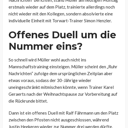
Nachrichten“ berichten, stand Müller am heutigen Montag
erstmals wieder auf dem Platz, trainierte allerdings noch
nicht wieder mit den Kollegen, sondern absolvierte eine
individuelle Einheit mit
Torwart-Trainer Simon Henzler.
Offenes Duell um die
Nummer eins?
So schnell wird Müller wohl auch nicht ins
Mannschaftstraining einsteigen. Müller scheint den „Ruhr
Nachrichten“ zufolge dem ursprünglichen Zeitplan aber
etwas voraus, sodass der 30-Jährige wieder
uneingeschränkt mitmischen könnte, wenn Trainer Karel
Geraerts nach der Weihnachtspause zur Vorbereitung auf
die Rückrunde bittet.
Dann ist ein offenes Duell mit Ralf Fährmann um den Platz
zwischen den Pfosten nicht ausgeschlossen, während
Justin Heekeren wieder zur Nummer drei werden dürfte.