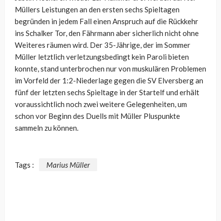
Müllers Leistungen an den ersten sechs Spieltagen
begründen in jedem Fall einen Anspruch auf die Rückkehr
ins Schalker Tor, den Fährmann aber sicherlich nicht ohne
Weiteres räumen wird. Der 35-Jährige, der im Sommer
Müller letztlich verletzungsbedingt kein Paroli bieten
konnte, stand unterbrochen nur von muskulären Problemen
im Vorfeld der 1:2-Niederlage gegen die SV Elversberg an
fünf der letzten sechs Spieltage in der Startelf und erhält
voraussichtlich noch zwei weitere Gelegenheiten, um
schon vor Beginn des Duells mit Müller Pluspunkte
sammeln zu können.
Tags :
Marius Müller