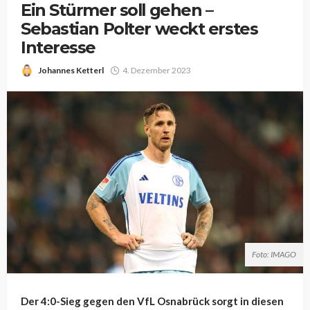
Ein Stürmer soll gehen –
Sebastian Polter weckt erstes
Interesse
Johannes Ketterl
4. Dezember 2023
Foto: IMAGO
Der 4:0-Sieg gegen den VfL Osnabrück sorgt in diesen