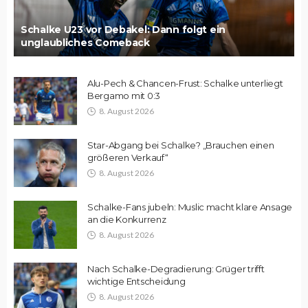
Schalke U23 vor Debakel: Dann folgt ein
unglaubliches Comeback
Alu-Pech & Chancen-Frust: Schalke unterliegt
Bergamo mit 0:3
8. August 2026
Star-Abgang bei Schalke? „Brauchen einen
größeren Verkauf“
8. August 2026
Schalke-Fans jubeln: Muslic macht klare Ansage
an die Konkurrenz
8. August 2026
Nach Schalke-Degradierung: Grüger trifft
wichtige Entscheidung
8. August 2026