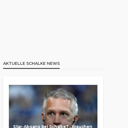
AKTUELLE SCHALKE NEWS
Star-Abgang bei Schalke? „Brauchen