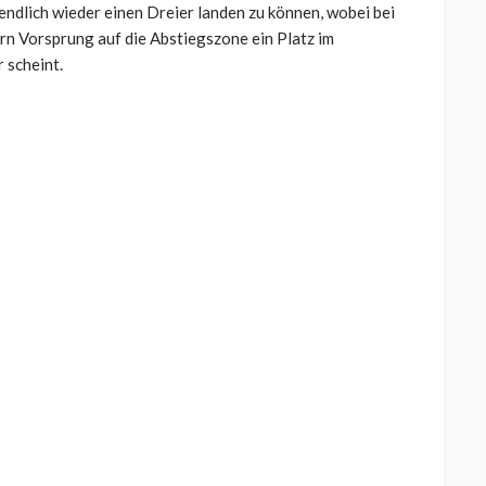
endlich wieder einen Dreier landen zu können, wobei bei
n Vorsprung auf die Abstiegszone ein Platz im
 scheint.