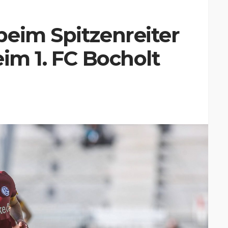
beim Spitzenreiter
eim 1. FC Bocholt