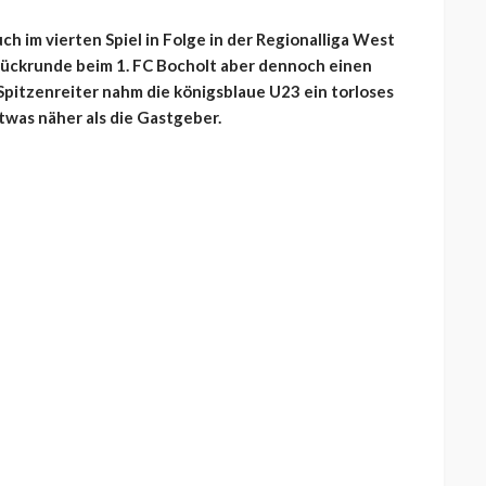
h im vierten Spiel in Folge in der Regionalliga West
r Rückrunde beim 1. FC Bocholt aber dennoch einen
pitzenreiter nahm die königsblaue U23 ein torloses
was näher als die Gastgeber.