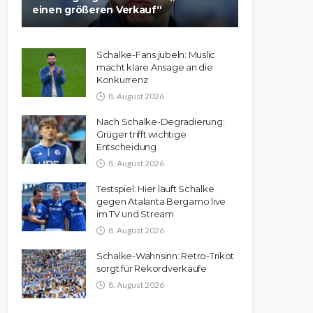
einen größeren Verkauf“
Schalke-Fans jubeln: Muslic
macht klare Ansage an die
Konkurrenz
8. August 2026
Nach Schalke-Degradierung:
Grüger trifft wichtige
Entscheidung
8. August 2026
Testspiel: Hier läuft Schalke
gegen Atalanta Bergamo live
im TV und Stream
8. August 2026
Schalke-Wahnsinn: Retro-Trikot
sorgt für Rekordverkäufe
8. August 2026