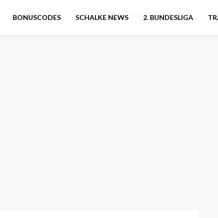
BONUSCODES
SCHALKE NEWS
2. BUNDESLIGA
TR