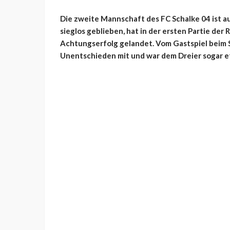
Die zweite Mannschaft des FC Schalke 04 ist auc
sieglos geblieben, hat in der ersten Partie de
Achtungserfolg gelandet. Vom Gastspiel beim S
Unentschieden mit und war dem Dreier sogar et