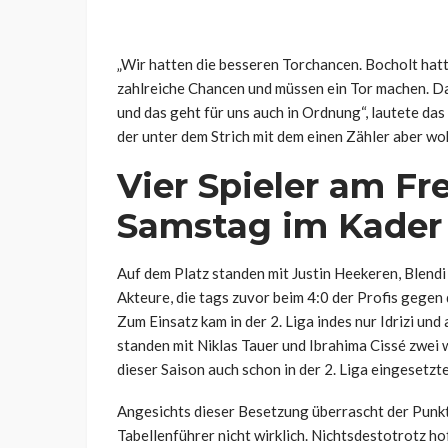
„Wir hatten die besseren Torchancen. Bocholt hatt
zahlreiche Chancen und müssen ein Tor machen. Dan
und das geht für uns auch in Ordnung“, lautete da
der unter dem Strich mit dem einen Zähler aber wo
Vier Spieler am Fr
Samstag im Kader
Auf dem Platz standen mit Justin Heekeren, Blendi 
Akteure, die tags zuvor beim 4:0 der Profis gege
Zum Einsatz kam in der 2. Liga indes nur Idrizi un
standen mit Niklas Tauer und Ibrahima Cissé zwei 
dieser Saison auch schon in der 2. Liga eingesetzt
Angesichts dieser Besetzung überrascht der Punk
Tabellenführer nicht wirklich. Nichtsdestotrotz