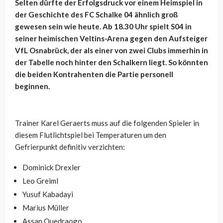
Selten dürfte der Erfolgsdruck vor einem Heimspiel in
der Geschichte des FC Schalke 04 ähnlich groß
gewesen sein wie heute. Ab 18.30 Uhr spielt S04 in
seiner heimischen Veltins-Arena gegen den Aufsteiger
VfL Osnabrück, der als einer von zwei Clubs immerhin in
der Tabelle noch hinter den Schalkern liegt. So könnten
die beiden Kontrahenten die Partie personell
beginnen.
Trainer Karel Geraerts muss auf die folgenden Spieler in
diesem Flutlichtspiel bei Temperaturen um den
Gefrierpunkt definitiv verzichten:
Dominick Drexler
Leo Greiml
Yusuf Kabadayi
Marius Müller
Assan Ouedraogo