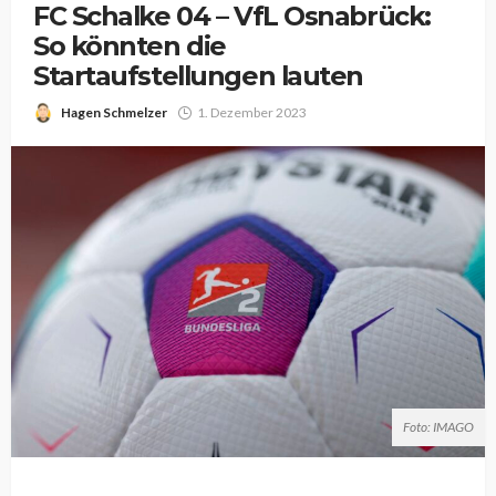
FC Schalke 04 – VfL Osnabrück:
So könnten die
Startaufstellungen lauten
Hagen Schmelzer
1. Dezember 2023
Foto: IMAGO