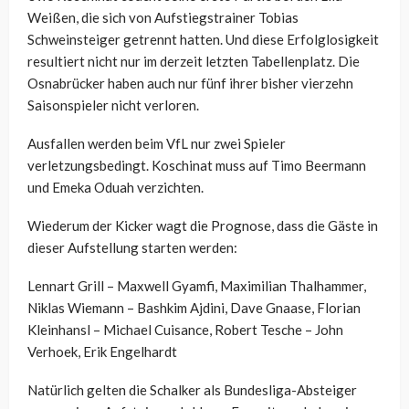
Weißen, die sich von Aufstiegstrainer Tobias
Schweinsteiger getrennt hatten. Und diese Erfolglosigkeit
resultiert nicht nur im derzeit letzten Tabellenplatz. Die
Osnabrücker haben auch nur fünf ihrer bisher vierzehn
Saisonspieler nicht verloren.
Ausfallen werden beim VfL nur zwei Spieler
verletzungsbedingt. Koschinat muss auf Timo Beermann
und Emeka Oduah verzichten.
Wiederum der Kicker wagt die Prognose, dass die Gäste in
dieser Aufstellung starten werden:
Lennart Grill – Maxwell Gyamfi, Maximilian Thalhammer,
Niklas Wiemann – Bashkim Ajdini, Dave Gnaase, Florian
Kleinhansl – Michael Cuisance, Robert Tesche – John
Verhoek, Erik Engelhardt
Natürlich gelten die Schalker als Bundesliga-Absteiger