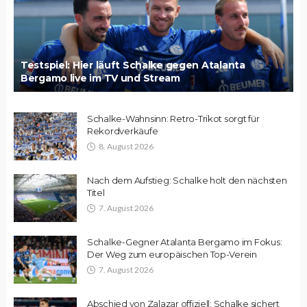
Testspiel: Hier läuft Schalke gegen Atalanta
Bergamo live im TV und Stream
Schalke-Wahnsinn: Retro-Trikot sorgt für
Rekordverkäufe
8. August 2026
Nach dem Aufstieg: Schalke holt den nächsten
Titel
7. August 2026
Schalke-Gegner Atalanta Bergamo im Fokus:
Der Weg zum europäischen Top-Verein
7. August 2026
Abschied von Zalazar offiziell: Schalke sichert