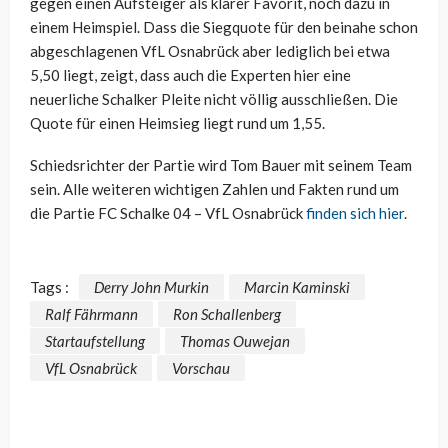
gegen einen Aufsteiger als klarer Favorit, noch dazu in
einem Heimspiel. Dass die Siegquote für den beinahe schon
abgeschlagenen VfL Osnabrück aber lediglich bei etwa
5,50 liegt, zeigt, dass auch die Experten hier eine
neuerliche Schalker Pleite nicht völlig ausschließen. Die
Quote für einen Heimsieg liegt rund um 1,55.
Schiedsrichter der Partie wird Tom Bauer mit seinem Team
sein. Alle weiteren wichtigen Zahlen und Fakten rund um
die Partie FC Schalke 04 – VfL Osnabrück
finden sich hier
.
Tags :
Derry John Murkin
Marcin Kaminski
Ralf Fährmann
Ron Schallenberg
Startaufstellung
Thomas Ouwejan
VfL Osnabrück
Vorschau