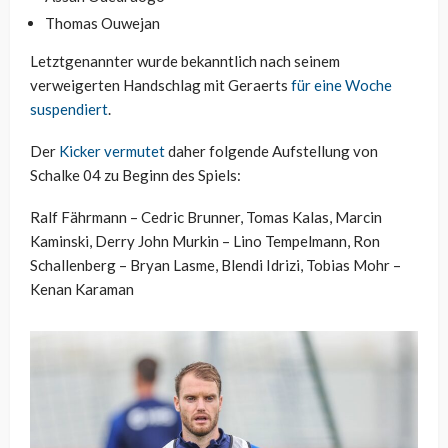
Thomas Ouwejan
Letztgenannter wurde bekanntlich nach seinem
verweigerten Handschlag mit Geraerts
für eine Woche
suspendiert
.
Der
Kicker vermutet
daher folgende Aufstellung von
Schalke 04 zu Beginn des Spiels:
Ralf Fährmann – Cedric Brunner, Tomas Kalas, Marcin
Kaminski, Derry John Murkin – Lino Tempelmann, Ron
Schallenberg – Bryan Lasme, Blendi Idrizi, Tobias Mohr –
Kenan Karaman