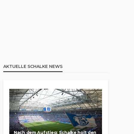
AKTUELLE SCHALKE NEWS
Nach dem Aufstieg: Schalke holt den