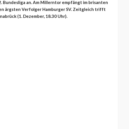
2. Bundesliga an. Am Millerntor empfängt im brisanten
nen ärgsten Verfolger Hamburger SV. Zeitgleich trifft
snabrück (1. Dezember, 18.30 Uhr).