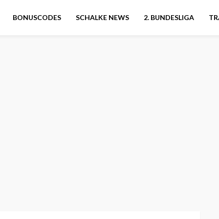
BONUSCODES
SCHALKE NEWS
2. BUNDESLIGA
TR