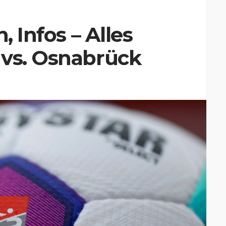
, Infos – Alles
 vs. Osnabrück