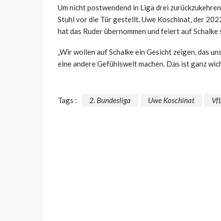
Um nicht postwendend in Liga drei zurückzukehren
Stuhl vor die Tür gestellt. Uwe Koschinat, der 202
hat das Ruder übernommen und feiert auf Schalke 
„Wir wollen auf Schalke ein Gesicht zeigen, das uns
eine andere Gefühlswelt machen. Das ist ganz wicht
Tags :
2. Bundesliga
Uwe Koschinat
Vf