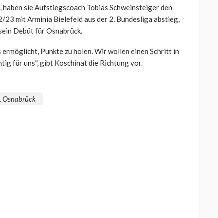
, haben sie Aufstiegscoach Tobias Schweinsteiger den
2/23 mit Arminia Bielefeld aus der 2. Bundesliga abstieg,
sein Debüt für Osnabrück.
 ermöglicht, Punkte zu holen. Wir wollen einen Schritt in
ig für uns“, gibt Koschinat die Richtung vor.
L Osnabrück