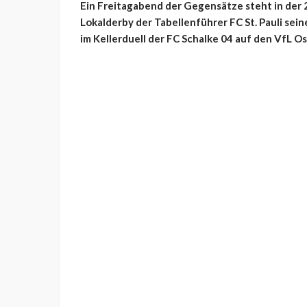
Ein Freitagabend der Gegensätze steht in der 
Lokalderby der Tabellenführer FC St. Pauli sei
im Kellerduell der FC Schalke 04 auf den VfL O