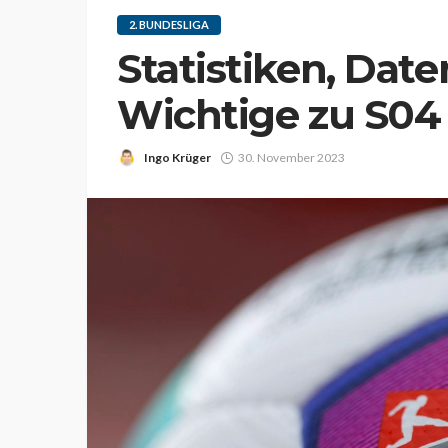
2. BUNDESLIGA
Statistiken, Daten
Wichtige zu S04
Ingo Krüger
30. November 2023