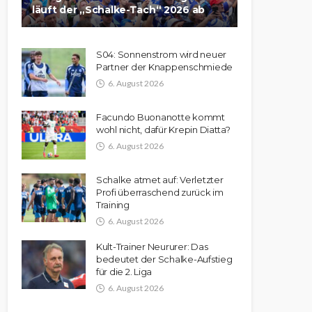
läuft der „Schalke-Tach“ 2026 ab
S04: Sonnenstrom wird neuer
Partner der Knappenschmiede
6. August 2026
Facundo Buonanotte kommt
wohl nicht, dafür Krepin Diatta?
6. August 2026
Schalke atmet auf: Verletzter
Profi überraschend zurück im
Training
6. August 2026
Kult-Trainer Neururer: Das
bedeutet der Schalke-Aufstieg
für die 2. Liga
6. August 2026