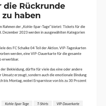
r die Rückrunde
r zu haben
 Rahmen der „Kohle-Spar-Tage“ bietet: Tickets für die
28. Dezember 2023 werden in ausgewählten Kategorien
iele des FC Schalke 04 Teil der Aktion. VIP-Tageskarten
worben werden, eine VIP-Dauerkarte für die gesamte
o erwerbbar.
der Bekleidung, dürfte für viele das eine oder andere
ur Umsatz erzeugt, sondern auch die emotionale Bindung
noch bis Montag, wobei Ersparnisse von bis zu 30 Prozent
Kohle-Spar-Tage
T-Shirts
VIP-Dauerkarte