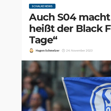
SCHALKE NEWS
Auch S04 macht 
heißt der Black 
Tage“
Hagen Schmelzer
24. November 2023