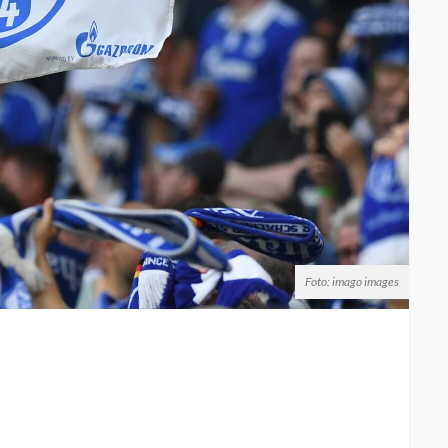
Foto: imago images