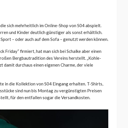
 die sich mehrheitlich im Online-Shop von S04 abspielt.
rren und Kinder deutlich günstiger als sonst erhältlich.
im Sport – oder auch auf dem Sofa – genutzt werden können.
 Friday“ firmiert, hat man sich bei Schalke aber einen
oßen Bergbautradition des Vereins herstellt. „Kohle-
zt damit durchaus einen eigenen Charme, der viele
e in die Kollektion von S04 Eingang erhalten. T-Shirts,
gsstücke sind nun bis Montag zu vergünstigten Preisen
tellt, für den entfallen sogar die Versandkosten.