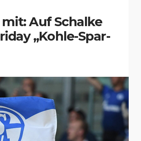
mit: Auf Schalke
Friday „Kohle-Spar-