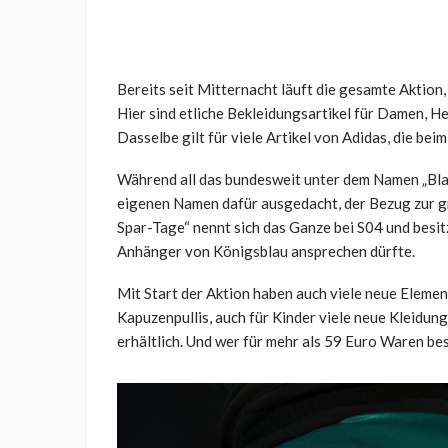
Bereits seit Mitternacht läuft die gesamte Aktion,
Hier sind etliche Bekleidungsartikel für Damen, He
Dasselbe gilt für viele Artikel von Adidas, die be
Während all das bundesweit unter dem Namen „Black
eigenen Namen dafür ausgedacht, der Bezug zur gr
Spar-Tage“ nennt sich das Ganze bei S04 und besit
Anhänger von Königsblau ansprechen dürfte.
Mit Start der Aktion haben auch viele neue Element
Kapuzenpullis, auch für Kinder viele neue Kleidun
erhältlich. Und wer für mehr als 59 Euro Waren bes