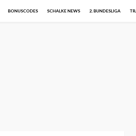
BONUSCODES
SCHALKE NEWS
2. BUNDESLIGA
TR