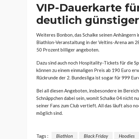
VIP-Dauerkarte fü
deutlich günstige
Weiteres Bonbon, das Schalke seinen Anhängern im
Biathlon-Veranstaltung in der Veltins-Arena am 
50 Prozent billiger angeboten.
Dazu sind auch noch Hospitality-Tickets für die Sp
können zu einem einmaligen Preis ab 190 Euro er
Rückrunde der 2. Bundesliga ist sogar für 999 Eur
Bei all diesen Angeboten, insbesondere im Bereich 
Schnäppchen dabei sein, womit Schalke 04 nicht n
seiner Fans zum Club vertieft. All das läuft also 
möglich sind.
Tags :
Biathlon
Black Friday
Hoodies