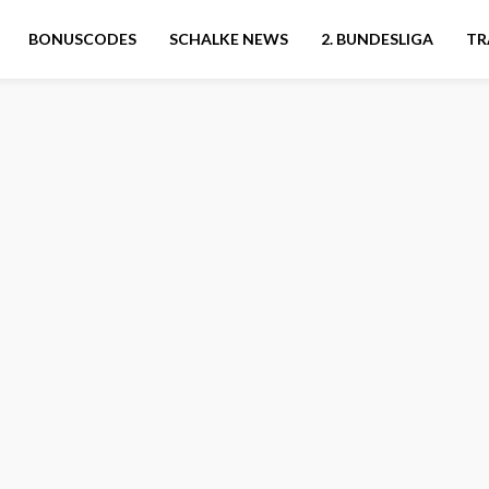
BONUSCODES
SCHALKE NEWS
2. BUNDESLIGA
TR