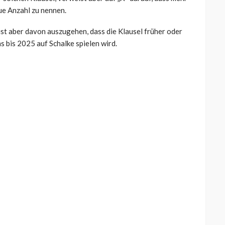
eue Anzahl zu nennen.
 ist aber davon auszugehen, dass die Klausel früher oder
s bis 2025 auf Schalke spielen wird.