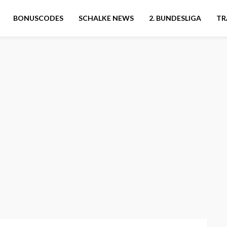
BONUSCODES
SCHALKE NEWS
2. BUNDESLIGA
TR