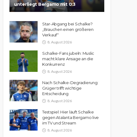
unterliegt Bergamo mit 0:3
Star-Abgang bei Schalke?
„Brauchen einen größeren
Verkauf“
8. August 2026
Schalke-Fans jubeln: Muslic
macht klare Ansage an die
Konkurrenz
8. August 2026
Nach Schalke-Degradierung:
Grüger trifft wichtige
Entscheidung
8. August 2026
Testspiel: Hier läuft Schalke
gegen Atalanta Bergamo live
im TV und Stream
8. August 2026