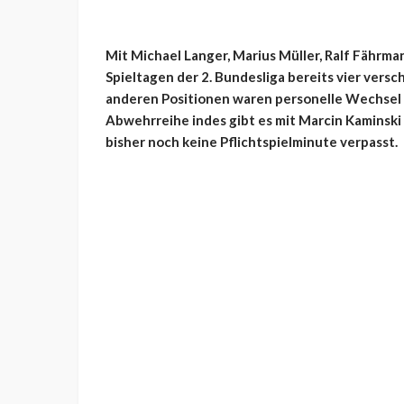
Mit Michael Langer, Marius Müller, Ralf Fährm
Spieltagen der 2. Bundesliga bereits vier vers
anderen Positionen waren personelle Wechsel 
Abwehrreihe indes gibt es mit Marcin Kaminski
bisher noch keine Pflichtspielminute verpasst.