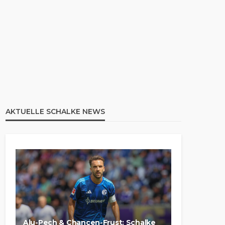
AKTUELLE SCHALKE NEWS
Alu-Pech & Chancen-Frust: Schalke