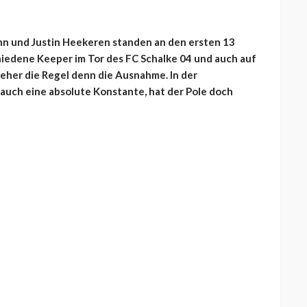
ann und Justin Heekeren standen an den ersten 13
chiedene Keeper im Tor des FC Schalke 04 und auch auf
eher die Regel denn die Ausnahme. In der
 auch eine absolute Konstante, hat der Pole doch