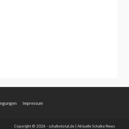
ingungen
Impressum
Copyright © 2026 - schalketotal.de | Aktuelle Schalke News