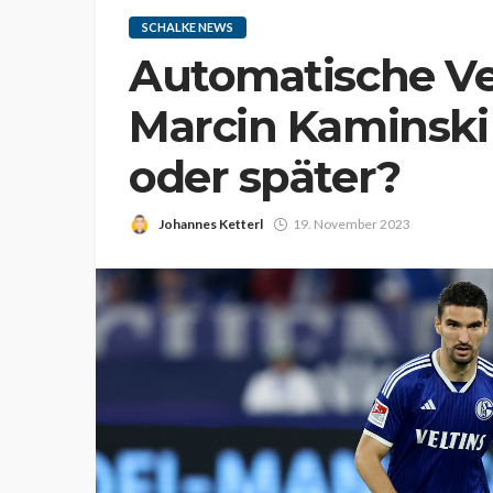
SCHALKE NEWS
Automatische Ve
Marcin Kaminski 
oder später?
Johannes Ketterl
19. November 2023