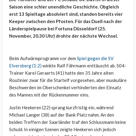
Saison eine schier unendliche Geschichte. Obgleich
erst 13 Spieltage absolviert sind, standen bereits vier
Keeper zwischen den Pfosten. Für das Duell nach der
Länderspielpause bei Fortuna Düsseldorf (25.
November, 20.30 Uhr) drohte der nächste Wechsel.
Beim Aufwärmprogramm vor dem
Spiel gegen die SV
Elversberg (1:2)
winkte Ralf Fährmann enttäuscht ab. S04-
Trainer Karel Geraerts (41) hatte den 35 Jahre alten
Routinier zwar für die Startelf vorgesehen, aber muskuläre
Beschwerden im Oberschenkel verhinderten den Einsatz
des Mannes mit der Rückennummer eins.
Justin Heekeren (22) sprang kurzfristig ein, während
Michael Langer (38) auf der Bank Platz nahm. An den
beiden Treffern der Saarländer traf den Schlussmann keine
Schuld. In einigen Szenen zeigte Heekeren sich jedoch