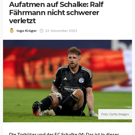
Aufatmen auf Schalke: Ralf
Fährmann nicht schwerer
verletzt
Ingo Krüger
13. November 2023
Foto: Getty Images
Die Torhüter und der FC Schalke 04: Das ist in dieser