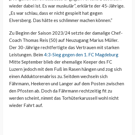
wieder dabei ist. Es war muskulär“, erklärte der 45-Jährige.
„Es war schlau, dass er nicht gespielt hat gegen
Elversberg. Das hätte es schlimmer machen können.“
Zu Beginn der Saison 2023/24 setzte der damalige Chef-
Coach Thomas Reis (50) auf Neuzugang Marius Müller.
Der 30-Jährige rechtfertigte das Vertrauen mit starken
Leistungen. Beim
4:3-Sieg gegen den 1. FC Magdeburg
Mitte September blieb der ehemalige Keeper des FC
Luzern jedoch mit dem Fuß im Rasen hängen und zog sich
einen Adduktorenabriss zu. Seitdem wechseln sich
Fährmann, Heekeren und Langer auf dem Posten zwischen
den Pfosten ab. Doch da Fährmann rechtzeitig fit zu
werden scheint, nimmt das Torhüterkarussell wohl nicht
wieder Fahrt auf.