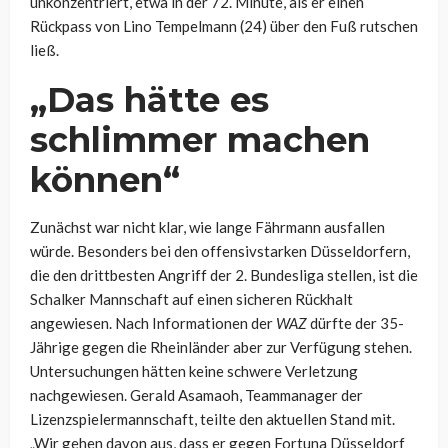
unkonzentriert, etwa in der 72. Minute, als er einen
Rückpass von Lino Tempelmann (24) über den Fuß rutschen
ließ.
„Das hätte es
schlimmer machen
können“
Zunächst war nicht klar, wie lange Fährmann ausfallen
würde. Besonders bei den offensivstarken Düsseldorfern,
die den drittbesten Angriff der 2. Bundesliga stellen, ist die
Schalker Mannschaft auf einen sicheren Rückhalt
angewiesen. Nach Informationen der
WAZ
dürfte der 35-
Jährige gegen die Rheinländer aber zur Verfügung stehen.
Untersuchungen hätten keine schwere Verletzung
nachgewiesen. Gerald Asamaoh, Teammanager der
Lizenzspielermannschaft, teilte den aktuellen Stand mit.
„Wir gehen davon aus, dass er gegen Fortuna Düsseldorf