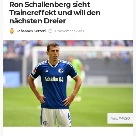
Ron Schallenberg sieht
Trainereffekt und will den
nächsten Dreier
Johannes Ketterl
8. November 2023
Foto: IMAGO