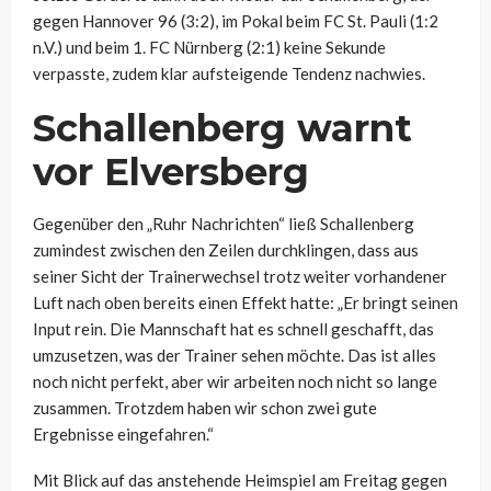
gegen Hannover 96 (3:2), im Pokal beim FC St. Pauli (1:2
n.V.) und beim 1. FC Nürnberg (2:1) keine Sekunde
verpasste, zudem klar aufsteigende Tendenz nachwies.
Schallenberg warnt
vor Elversberg
Gegenüber den „Ruhr Nachrichten“ ließ Schallenberg
zumindest zwischen den Zeilen durchklingen, dass aus
seiner Sicht der Trainerwechsel trotz weiter vorhandener
Luft nach oben bereits einen Effekt hatte: „Er bringt seinen
Input rein. Die Mannschaft hat es schnell geschafft, das
umzusetzen, was der Trainer sehen möchte. Das ist alles
noch nicht perfekt, aber wir arbeiten noch nicht so lange
zusammen. Trotzdem haben wir schon zwei gute
Ergebnisse eingefahren.“
Mit Blick auf das anstehende Heimspiel am Freitag gegen