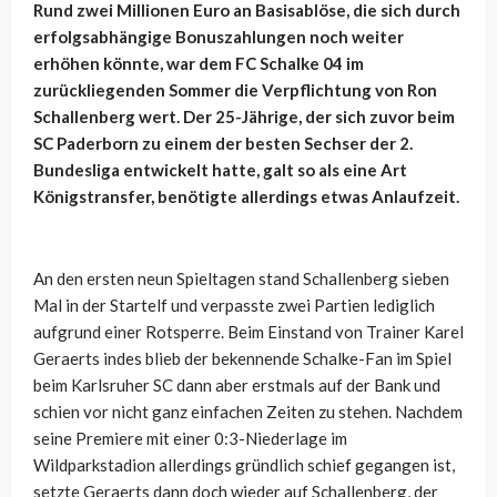
Rund zwei Millionen Euro an Basisablöse, die sich durch
erfolgsabhängige Bonuszahlungen noch weiter
erhöhen könnte, war dem FC Schalke 04 im
zurückliegenden Sommer die Verpflichtung von Ron
Schallenberg wert. Der 25-Jährige, der sich zuvor beim
SC Paderborn zu einem der besten Sechser der 2.
Bundesliga entwickelt hatte, galt so als eine Art
Königstransfer, benötigte allerdings etwas Anlaufzeit.
An den ersten neun Spieltagen stand Schallenberg sieben
Mal in der Startelf und verpasste zwei Partien lediglich
aufgrund einer Rotsperre. Beim Einstand von Trainer Karel
Geraerts indes blieb der bekennende Schalke-Fan im Spiel
beim Karlsruher SC dann aber erstmals auf der Bank und
schien vor nicht ganz einfachen Zeiten zu stehen. Nachdem
seine Premiere mit einer 0:3-Niederlage im
Wildparkstadion allerdings gründlich schief gegangen ist,
setzte Geraerts dann doch wieder auf Schallenberg, der