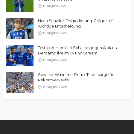
8. August 2026
Nach Schalke-Degradierung: Grüger trifft
wichtige Entscheidung
8. August 2026
Testspiel: Hier läuft Schalke gegen Atalanta
Bergamo live im TV und Stream
8. August 2026
Schalke-Wahnsinn: Retro-Trikot sorgt für
Rekordverkäufe
8. August 2026