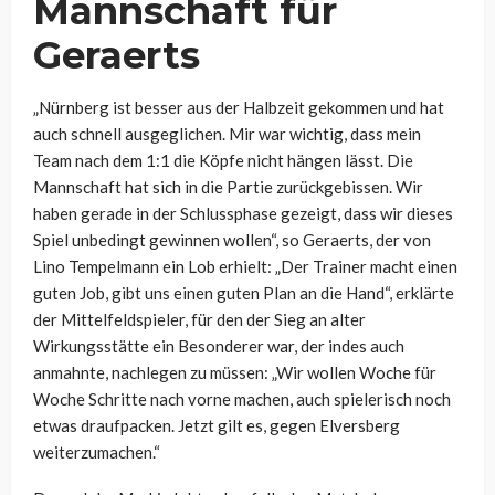
Mannschaft für
Geraerts
„Nürnberg ist besser aus der Halbzeit gekommen und hat
auch schnell ausgeglichen. Mir war wichtig, dass mein
Team nach dem 1:1 die Köpfe nicht hängen lässt. Die
Mannschaft hat sich in die Partie zurückgebissen. Wir
haben gerade in der Schlussphase gezeigt, dass wir dieses
Spiel unbedingt gewinnen wollen“, so Geraerts, der von
Lino Tempelmann ein Lob erhielt: „Der Trainer macht einen
guten Job, gibt uns einen guten Plan an die Hand“, erklärte
der Mittelfeldspieler, für den der Sieg an alter
Wirkungsstätte ein Besonderer war, der indes auch
anmahnte, nachlegen zu müssen: „Wir wollen Woche für
Woche Schritte nach vorne machen, auch spielerisch noch
etwas draufpacken. Jetzt gilt es, gegen Elversberg
weiterzumachen.“