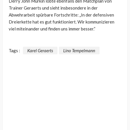
Derry John Murkin lobte ebenfalls den Matchplan von
Trainer Geraerts und sieht insbesondere in der
Abwehrarbeit spürbare Fortschritte: „In der defensiven
Dreierkette hat es gut funktioniert. Wir kommunizieren
viel miteinander und finden uns immer besser.“
Tags :
Karel Geraerts
Lino Tempelmann