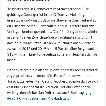
Teuchert zählt in Hannover zum Stammpersonal. Der
gebürtige Coburger ist in der Offensive vielseitig
einsetzbar und kam bis dato wettbewerbsübergreifend auf
elf Einsätze. Seine Bilanz fällt mit neun Treffern und zwei
Vorlagen beeindruckend aus. Der 26-Jährige netzte allein
in der aktuellen Zweitliga-Saison achtmal ein und führt
damit die Torschützenliste an. Auf Schalke absolvierte er
zwischen 2017 und 2019 nur 15 Partien über insgesamt
318 Minuten. Eine Torbeteiligung gelang Teuchert damals
nicht.
Hannover erhielt in dieser Spielzeit bereits sechs Elfmeter
zugesprochen, von denen die „Roten“ alle verwandelten.
Torschütze jedes Mal: Cedric Teuchert. Schalke durfte sich
erst über einen Strafstoß freuen. Der aber war enorm
wichtig, denn Sebastian Polter traf am 6. Spieltag
gegen
den 1. FC Magdeburg zum 4:3-Endstand
.