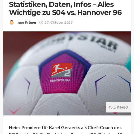
Statistiken, Daten, Infos – Alles
Wichtige zu S04 vs. Hannover 96
Ingo Krüger
27. Oktober 2023
Foto: IMAGO
Heim-Premiere für Karel Geraerts als Chef-Coach des