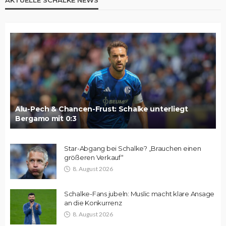
AKTUELLE SCHALKE NEWS
Alu-Pech & Chancen-Frust: Schalke unterliegt
Bergamo mit 0:3
Star-Abgang bei Schalke? „Brauchen einen
größeren Verkauf“
8. August 2026
Schalke-Fans jubeln: Muslic macht klare Ansage
an die Konkurrenz
8. August 2026