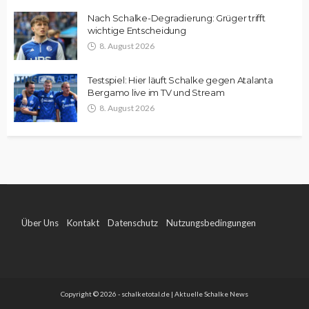
Nach Schalke-Degradierung: Grüger trifft
wichtige Entscheidung
8. August 2026
Testspiel: Hier läuft Schalke gegen Atalanta
Bergamo live im TV und Stream
8. August 2026
Über Uns
Kontakt
Datenschutz
Nutzungsbedingungen
Impressum
Copyright © 2026 - schalketotal.de | Aktuelle Schalke News