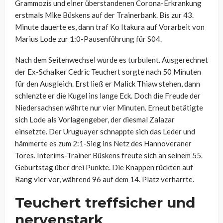
Grammozis und einer überstandenen Corona-Erkrankung
erstmals Mike Büskens auf der Trainerbank. Bis zur 43.
Minute dauerte es, dann traf Ko Itakura auf Vorarbeit von
Marius Lode zur 1:0-Pausenführung für S04.
Nach dem Seitenwechsel wurde es turbulent. Ausgerechnet
der Ex-Schalker Cedric Teuchert sorgte nach 50 Minuten
für den Ausgleich. Erst ließ er Malick Thiaw stehen, dann
schlenzte er die Kugel ins lange Eck. Doch die Freude der
Niedersachsen währte nur vier Minuten. Erneut betätigte
sich Lode als Vorlagengeber, der diesmal Zalazar
einsetzte. Der Uruguayer schnappte sich das Leder und
hämmerte es zum 2:1-Sieg ins Netz des Hannoveraner
Tores. Interims-Trainer Büskens freute sich an seinem 55.
Geburtstag über drei Punkte. Die Knappen rückten auf
Rang vier vor, während 96 auf dem 14. Platz verharrte.
Teuchert treffsicher und
nervenstark