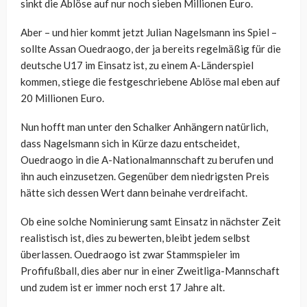
sinkt die Ablöse auf nur noch sieben Millionen Euro.
Aber – und hier kommt jetzt Julian Nagelsmann ins Spiel –
sollte Assan Ouedraogo, der ja bereits regelmäßig für die
deutsche U17 im Einsatz ist, zu einem A-Länderspiel
kommen, stiege die festgeschriebene Ablöse mal eben auf
20 Millionen Euro.
Nun hofft man unter den Schalker Anhängern natürlich,
dass Nagelsmann sich in Kürze dazu entscheidet,
Ouedraogo in die A-Nationalmannschaft zu berufen und
ihn auch einzusetzen. Gegenüber dem niedrigsten Preis
hätte sich dessen Wert dann beinahe verdreifacht.
Ob eine solche Nominierung samt Einsatz in nächster Zeit
realistisch ist, dies zu bewerten, bleibt jedem selbst
überlassen. Ouedraogo ist zwar Stammspieler im
Profifußball, dies aber nur in einer Zweitliga-Mannschaft
und zudem ist er immer noch erst 17 Jahre alt.