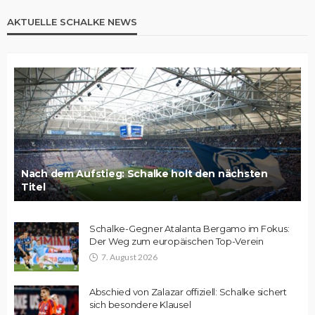
AKTUELLE SCHALKE NEWS
Nach dem Aufstieg: Schalke holt den nächsten
Titel
Schalke-Gegner Atalanta Bergamo im Fokus:
Der Weg zum europäischen Top-Verein
7. August 2026
Abschied von Zalazar offiziell: Schalke sichert
sich besondere Klausel