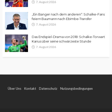
7. August 2026
„Ein Banger nach dem anderen“: Schalke-Fans
feiern Baumann nach Ebimbe-Transfer
7. August 2026
Das Endspiel-Drama von 2018: Schalke-Torwart
Karius über seine schwärzeste Stunde
7. August 2026
Über Uns
Kontakt
Datenschutz
Nutzungsbedingungen
Impressum