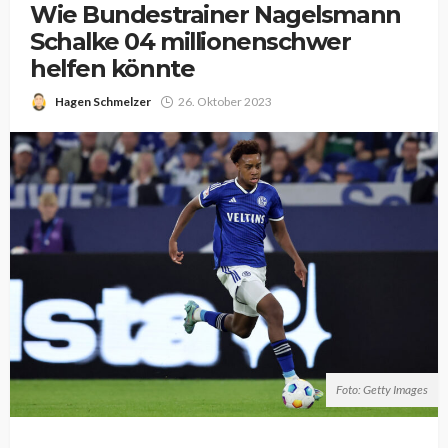
Wie Bundestrainer Nagelsmann
Schalke 04 millionenschwer
helfen könnte
Hagen Schmelzer
26. Oktober 2023
Foto: Getty Images