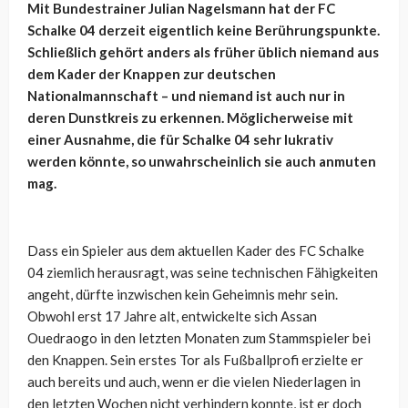
Mit Bundestrainer Julian Nagelsmann hat der FC
Schalke 04 derzeit eigentlich keine Berührungspunkte.
Schließlich gehört anders als früher üblich niemand aus
dem Kader der Knappen zur deutschen
Nationalmannschaft – und niemand ist auch nur in
deren Dunstkreis zu erkennen. Möglicherweise mit
einer Ausnahme, die für Schalke 04 sehr lukrativ
werden könnte, so unwahrscheinlich sie auch anmuten
mag.
Dass ein Spieler aus dem aktuellen Kader des FC Schalke
04 ziemlich herausragt, was seine technischen Fähigkeiten
angeht, dürfte inzwischen kein Geheimnis mehr sein.
Obwohl erst 17 Jahre alt, entwickelte sich Assan
Ouedraogo in den letzten Monaten zum Stammspieler bei
den Knappen. Sein erstes Tor als Fußballprofi erzielte er
auch bereits und auch, wenn er die vielen Niederlagen in
den letzten Wochen nicht verhindern konnte, ist er doch