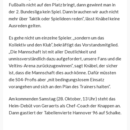
Fußballs nicht auf den Platz bringt, dann gewinnt man in
der 2. Bundesliga kein Spiel. Dann brauchen wir auch nicht
mehr über Taktik oder Spielideen reden“, lässt Knäbel keine
Ausreden gelten.
Es gehe nicht um einzelne Spieler, „sondern um das
Kollektiv und den Klub“, bekräftigt das Vorstandsmitglied.
„Die Mannschaft ist mit aller Deutlichkeit und
unmissverständlich dazu aufgefordert, unsere Fans und die
Veltins-Arena zurückzugewinnen“, sagt Knäbel, der sicher
ist, dass die Mannschaft dies auch könne. Dafür müssten
die S04-Profis aber „mit bedingungslosem Einsatz
vorangehen und sich an den Plan des Trainers halten“.
Am kommenden Samstag (28. Oktober, 13 Uhr) steht das
Heim-Debüt von Geraerts als Chef-Coach der Knappen an.
Dann gastiert der Tabellenvierte Hannover 96 auf Schalke.