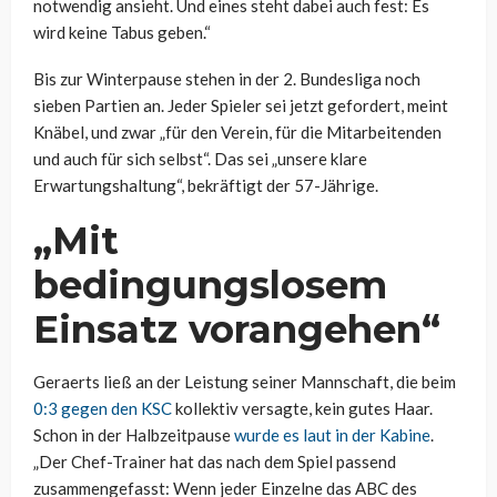
notwendig ansieht. Und eines steht dabei auch fest: Es
wird keine Tabus geben.“
Bis zur Winterpause stehen in der 2. Bundesliga noch
sieben Partien an. Jeder Spieler sei jetzt gefordert, meint
Knäbel, und zwar „für den Verein, für die Mitarbeitenden
und auch für sich selbst“. Das sei „unsere klare
Erwartungshaltung“, bekräftigt der 57-Jährige.
„Mit
bedingungslosem
Einsatz vorangehen“
Geraerts ließ an der Leistung seiner Mannschaft, die beim
0:3 gegen den KSC
kollektiv versagte, kein gutes Haar.
Schon in der Halbzeitpause
wurde es laut in der Kabine
.
„Der Chef-Trainer hat das nach dem Spiel passend
zusammengefasst: Wenn jeder Einzelne das ABC des