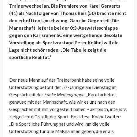
Trainerwechsel an. Die Premiere von Karel Geraerts
(41) als Nachfolger von Thomas Reis (50) brachte nicht
den erhofften Umschwung. Ganz im Gegenteil: Die
Mannschaft lieferte bei der 0:3-Auswärtsschlappe
gegen den Karlsruher SC eine weitgehende desolate
Vorstellung ab. Sportvorstand Peter Knäbel will die
Lage nicht schönreden: „Die Tabelle zeigt die
sportliche Realität.“
Der neue Mann auf der Trainerbank habe seine volle
Unterstützung betont der 57-Jährige am Dienstag im
Gespräch mit der
Funke Mediengruppe
. „Karel arbeitet
genauso mit der Mannschaft, wie wir es uns nach den
Gesprächen mit ihm vorgestellt haben – akribisch, intensiv,
zielgerichtet“, stellt der Sport-Boss fest. Knäbel weiter:
„Die Sportliche Führung hat und wird ihm die volle
Unterstützung für alle Maßnahmen geben, die er als