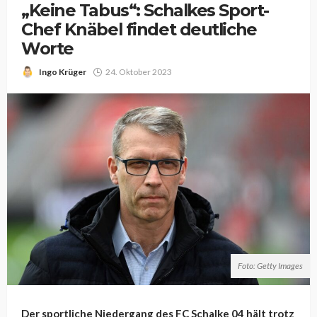
„Keine Tabus“: Schalkes Sport-
Chef Knäbel findet deutliche
Worte
Ingo Krüger
24. Oktober 2023
Foto: Getty Images
Der sportliche Niedergang des FC Schalke 04 hält trotz