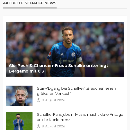
AKTUELLE SCHALKE NEWS
Alu-Pech & Chancen-Frust: Schalke unterliegt
Bergamo mit 0:3
Star-Abgang bei Schalke? „Brauchen einen
größeren Verkauf“
8. August 2026
Schalke-Fans jubeln: Muslic macht klare Ansage
an die Konkurrenz
8. August 2026