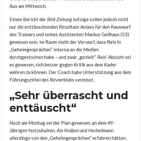
Aus am Mittwoch.
Einem Bericht der
Bild-Zeitung
zufolge sollen jedoch nicht
nur die enttäuschenden Resultate Anlass für den Rauswurf
des Trainers und seines Assistenten Markus Gellhaus (53)
gewesen sein. Im Raum steht der Vorwurf, dass Reis in
„Geheimgesprächen“ Interna an die Medien
durchgestochen habe – und zwar „gezielt“. Reis‘ Absicht sei
es gewesen, sich besser gegen Kritik aus dem Kader
wehren zu können. Der Coach habe Unterstützung aus dem
Führungszirkel des Revierklubs vermisst.
„Sehr überrascht und
enttäuscht“
Noch am Montag sei der Plan gewesen, an dem 49-
Jährigen festzuhalten. Als Knäbel und Hechelmann
allerdings von den „Geheimgesprächen“ erfahren hätten,