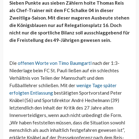
Sieben Punkte aus sieben Zählern holte Thomas Reis
als Chef-Trainer mit dem FC Schalke 04 in dieser
Zweitliga-Saison. Mit dieser mageren Ausbeute stehen
die Königsblauen nur auf Relegationsplatz 16. Doch
nicht nur die sportliche Bilanz soll ausschlaggebend für
die Freistellung des 49-Jährigen gewesen sein.
Die
offenen Worte von Timo Baumgartl
nach der 1:3-
Niederlage beim FC St. Pauli ließen auf ein schlechtes
Verhältnis von Teilen der Mannschaft und dem
Fußballlehrer schließen. Mit der
wenige Tage später
erfolgten Entlassung
bestätigten Sportvorstand Peter
Knäbel (56) und Sportdirektor André Hechelmann (39)
letztendlich den Inhalt der Kritik des 27 Jahre alten
Innenverteidigers, wenn auch nicht unbedingt die Form.
„Wir haben feststellen müssen, dass die Situation sowohl
menschlich als auch inhaltlich festgefahren gewesen ist“,
erklärte Knäbel auf der Pressekonferenz nach dem Reis-