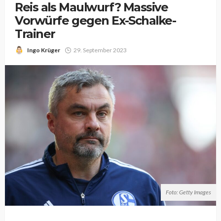
Reis als Maulwurf? Massive
Vorwürfe gegen Ex-Schalke-
Trainer
Ingo Krüger
29. September 2023
Foto: Getty Images