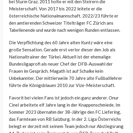
bei Sturm Graz. 2011 holte er mit den Steirern die
Meisterschaft. Von 2017 bis 2022 leitete er die
österreichische Nationalmannschaft. 2022/23 führte er
den amtierenden Schweizer Titelträger FC Zürich ans
Tabellenende und wurde nach wenigen Runden entlassen.
Die Verpflichtung des 60 Jahre alten Kuntz wäre eine
große Sensation. Gerade erst verlor dieser den Job als
Nationaltrainer der Türkei. Aktuell ist der ehemalige
Bundesligaprofi als neuer Chef der DFB-Auswahl der
Frauen im Gespräch. Magath ist auf Schalke kein
Unbekannter. Der mittlerweile 70 Jahre alte Fußballlehrer
führte die Königsblauen 2010 zur Vize-Meisterschaft.
Favorit bei vielen Fans ist jedoch ein ganz anderer. Onur
Cinel arbeitete elf Jahre lang in der Knappenschmiede. Im
Sommer 2023 übernahm der 38-Jährige den FC Liefering,
das Farmteam von RB Salzburg. In der 2. Liga Österreichs
belegt er derzeit mit seinem Team jedoch nur Abstiegsrang