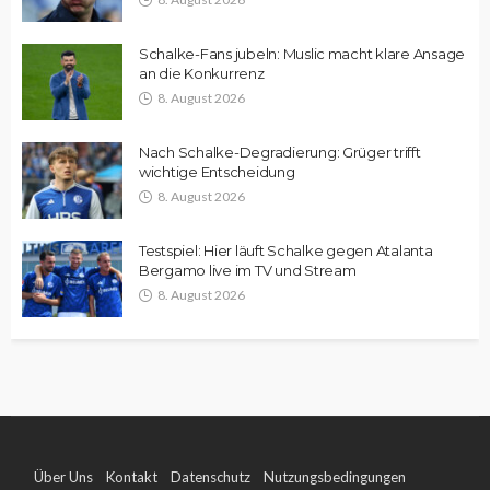
Schalke-Fans jubeln: Muslic macht klare Ansage
an die Konkurrenz
8. August 2026
Nach Schalke-Degradierung: Grüger trifft
wichtige Entscheidung
8. August 2026
Testspiel: Hier läuft Schalke gegen Atalanta
Bergamo live im TV und Stream
8. August 2026
Über Uns
Kontakt
Datenschutz
Nutzungsbedingungen