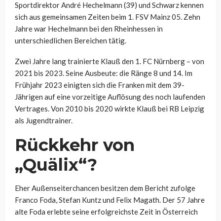
Sportdirektor André Hechelmann (39) und Schwarz kennen
sich aus gemeinsamen Zeiten beim 1. FSV Mainz 05. Zehn
Jahre war Hechelmann bei den Rheinhessen in
unterschiedlichen Bereichen tätig.
Zwei Jahre lang trainierte Klauß den 1. FC Nürnberg – von
2021 bis 2023. Seine Ausbeute: die Ränge 8 und 14. Im
Frühjahr 2023 einigten sich die Franken mit dem 39-
Jährigen auf eine vorzeitige Auflösung des noch laufenden
Vertrages. Von 2010 bis 2020 wirkte Klauß bei RB Leipzig
als Jugendtrainer.
Rückkehr von
„Quälix“?
Eher Außenseiterchancen besitzen dem Bericht zufolge
Franco Foda, Stefan Kuntz und Felix Magath. Der 57 Jahre
alte Foda erlebte seine erfolgreichste Zeit in Österreich