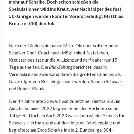
mehr auf Schalke. Doch schon schießen die
Spekulationen wild ins Kraut, wer Nachfolger des fast
50-Jährigen werden könnte. Vorerst erledigt Matthias
Kreutzer (40) den Job.
Nach der Länderspielpause Mitte Oktober soll der neue
Schalker Chef-Coach nach Möglichkeit feststehen.
Kreutzer besitzt nur die A-Lizenz und darf daher nur 15
Tage aushelfen. Die
Bild-Zeitung
berichtet, dass in
Vereinskreisen zwei Kandidaten die größten Chancen als
Nachfolger von Reis eingeräumt werden: Sandro Schwarz
und Robert Klauß.
Der 44 Jahre alte Schwarz war zuletzt bei Hertha BSC im
Amt. Im Sommer 2022 begann er bei den Berlinern seine
Tätigkeit. Doch im April 2023 war schon wieder Schluss für
Schwarz. Hertha stand auf dem letzten Tabellenplatz und
begleitete am Ende Schalke in die 2. Bundesliga. S04-