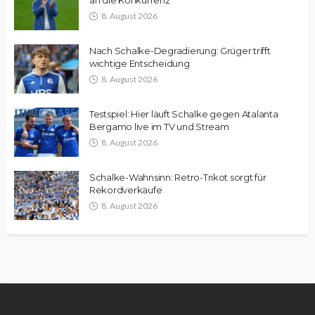
8. August 2026
Nach Schalke-Degradierung: Grüger trifft
wichtige Entscheidung
8. August 2026
Testspiel: Hier läuft Schalke gegen Atalanta
Bergamo live im TV und Stream
8. August 2026
Schalke-Wahnsinn: Retro-Trikot sorgt für
Rekordverkäufe
8. August 2026