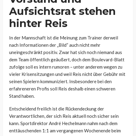
Aufsichtsrat stehen
hinter Reis
In der Mannschaft ist die Meinung zum Trainer derweil
nach Informationen der „Bild“ auch nicht mehr
uneingeschränkt positiv. Zwar hat sich noch niemand aus
dem Team öffentlich geäußert, doch dem Boulevard-Blatt
zufolge soll es intern rumoren – unter anderem wegen zu
vieler Krisensitzungen und weil Reis nicht über Gebühr mit
seinen Spielern kommuniziert. Insbesondere bei den
erfahreneren Profis soll Reis deshalb einen schweren
Stand haben.
Entscheidend freilich ist die Rückendeckung der
Verantwortlichen, der sich Reis aktuell noch sicher sein
kann. Sportdirektor André Hechelmann nahm nach dem
enttäuschenden 1:1 am vergangenen Wochenende beim