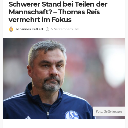
Schwerer Stand bei Teilen der
Mannschaft? – Thomas Reis
vermehrt im Fokus
Johannes Ketterl
6. September 2023
Foto: Getty Images