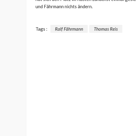
und Fährmann nichts ändern.
Tags :
Ralf Fährmann
Thomas Reis