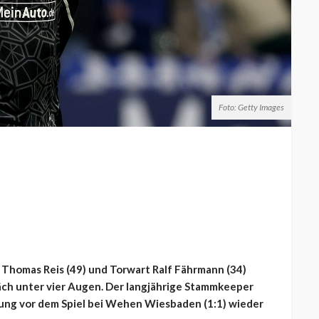
Foto: Getty Images
 Thomas Reis (49) und Torwart Ralf Fährmann (34)
ch unter vier Augen. Der langjährige Stammkeeper
rung vor dem Spiel bei Wehen Wiesbaden (1:1) wieder