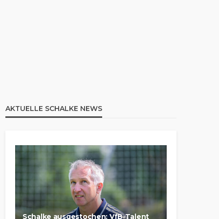
AKTUELLE SCHALKE NEWS
Schalke ausgestochen: VfB-Talent