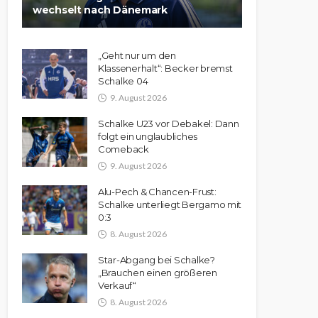
wechselt nach Dänemark
„Geht nur um den
Klassenerhalt“: Becker bremst
Schalke 04
9. August 2026
Schalke U23 vor Debakel: Dann
folgt ein unglaubliches
Comeback
9. August 2026
Alu-Pech & Chancen-Frust:
Schalke unterliegt Bergamo mit
0:3
8. August 2026
Star-Abgang bei Schalke?
„Brauchen einen größeren
Verkauf“
8. August 2026