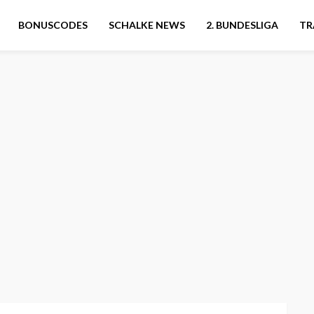
BONUSCODES
SCHALKE NEWS
2. BUNDESLIGA
TR