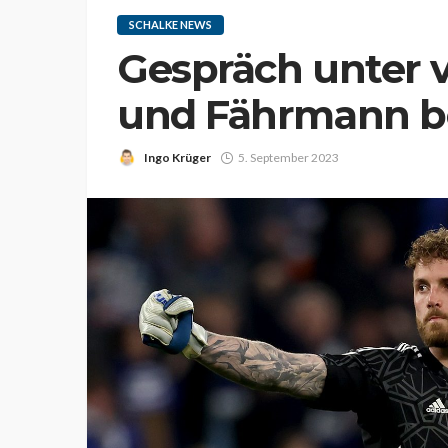
SCHALKE NEWS
Gespräch unter v
und Fährmann be
Ingo Krüger
5. September 2023