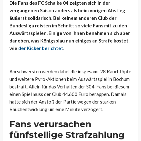
Die Fans des FC Schalke 04 zeigten sich in der
vergangenen Saison anders als beim vorigen Abstieg
äußerst solidarisch. Bei keinem anderen Club der
Bundesliga reisten im Schnitt so viele Fans mit zu den
Auswärtsspielen. Einige von ihnen benahmen sich aber
daneben, was Königsblau nun einiges an Strafe kostet,
wie
der Kicker berichtet
.
Am schwersten werden dabei die insgesamt 28 Rauchtöpfe
und weitere Pyro-Aktionen beim Auswärtsspiel in Bochum
bestraft. Allein für das Verhalten der S04-Fans bei diesem
einen Spiel muss der Club 44.600 Euro berappen. Damals
hatte sich der Anstoß der Partie wegen der starken
Rauchentwicklung um eine Minute verzögert.
Fans verursachen
fünfstellige Strafzahlung