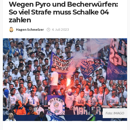
Wegen Pyro und Becherwürfen:
So viel Strafe muss Schalke 04
zahlen
Hagen Schmelzer
4. Juli 2023
Foto: IMAGO