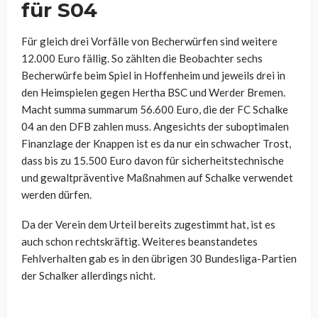
für S04
Für gleich drei Vorfälle von Becherwürfen sind weitere
12.000 Euro fällig. So zählten die Beobachter sechs
Becherwürfe beim Spiel in Hoffenheim und jeweils drei in
den Heimspielen gegen Hertha BSC und Werder Bremen.
Macht summa summarum 56.600 Euro, die der FC Schalke
04 an den DFB zahlen muss. Angesichts der suboptimalen
Finanzlage der Knappen ist es da nur ein schwacher Trost,
dass bis zu 15.500 Euro davon für sicherheitstechnische
und gewaltpräventive Maßnahmen auf Schalke verwendet
werden dürfen.
Da der Verein dem Urteil bereits zugestimmt hat, ist es
auch schon rechtskräftig. Weiteres beanstandetes
Fehlverhalten gab es in den übrigen 30 Bundesliga-Partien
der Schalker allerdings nicht.