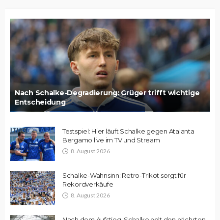
Nach Schalke-Degradierung: Grüger trifft wichtige
Entscheidung
Testspiel: Hier läuft Schalke gegen Atalanta
Bergamo live im TV und Stream
8. August 2026
Schalke-Wahnsinn: Retro-Trikot sorgt für
Rekordverkäufe
8. August 2026
Nach dem Aufstieg: Schalke holt den nächsten