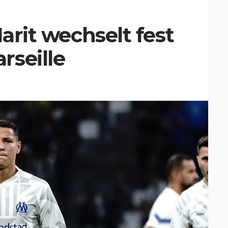
Harit wechselt fest
rseille