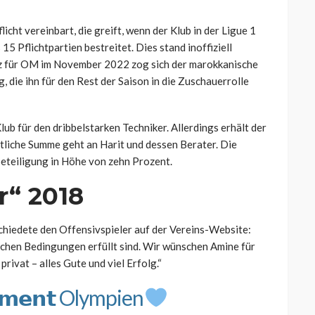
icht vereinbart, die greift, wenn der Klub in der Ligue 1
5 Pflichtpartien bestreitet. Dies stand inoffiziell
tz für OM im November 2022 zog sich der marokkanische
 die ihn für den Rest der Saison in die Zuschauerrolle
ub für den dribbelstarken Techniker. Allerdings erhält der
stliche Summe geht an Harit und dessen Berater. Die
eteiligung in Höhe von zehn Prozent.
r“ 2018
hiedete den Offensivspieler auf der Vereins-Website:
glichen Bedingungen erfüllt sind. Wir wünschen Amine für
privat – alles Gute und viel Erfolg.“
𝗲𝗺𝗲𝗻𝘁 Olympien