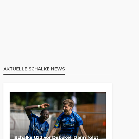
AKTUELLE SCHALKE NEWS
Schalke U23 vor Debakel: Dann folgt