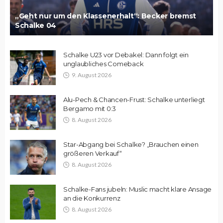
„Geht nur um den Klassenerhalt“: Becker bremst
Schalke 04
Schalke U23 vor Debakel: Dann folgt ein
unglaubliches Comeback
9. August 2026
Alu-Pech & Chancen-Frust: Schalke unterliegt
Bergamo mit 0:3
8. August 2026
Star-Abgang bei Schalke? „Brauchen einen
größeren Verkauf“
8. August 2026
Schalke-Fans jubeln: Muslic macht klare Ansage
an die Konkurrenz
8. August 2026