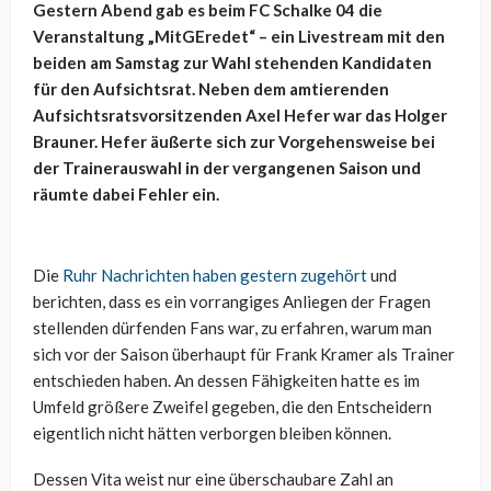
Gestern Abend gab es beim FC Schalke 04 die
Veranstaltung „MitGEredet“ – ein Livestream mit den
beiden am Samstag zur Wahl stehenden Kandidaten
für den Aufsichtsrat. Neben dem amtierenden
Aufsichtsratsvorsitzenden Axel Hefer war das Holger
Brauner. Hefer äußerte sich zur Vorgehensweise bei
der Trainerauswahl in der vergangenen Saison und
räumte dabei Fehler ein.
Die
Ruhr Nachrichten haben gestern zugehört
und
berichten, dass es ein vorrangiges Anliegen der Fragen
stellenden dürfenden Fans war, zu erfahren, warum man
sich vor der Saison überhaupt für Frank Kramer als Trainer
entschieden haben. An dessen Fähigkeiten hatte es im
Umfeld größere Zweifel gegeben, die den Entscheidern
eigentlich nicht hätten verborgen bleiben können.
Dessen Vita weist nur eine überschaubare Zahl an