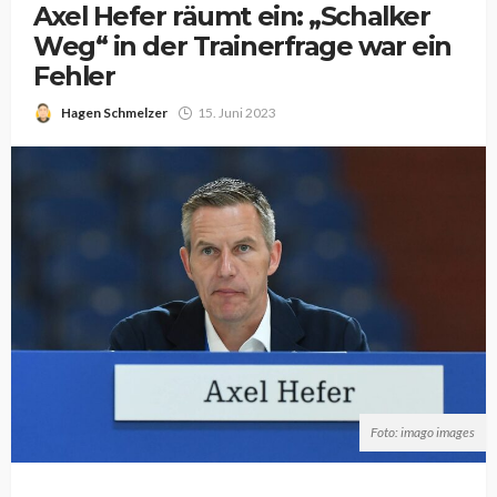
Axel Hefer räumt ein: „Schalker
Weg“ in der Trainerfrage war ein
Fehler
Hagen Schmelzer
15. Juni 2023
Foto: imago images