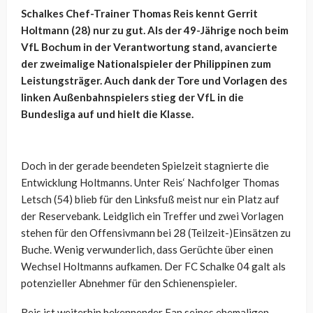
Schalkes Chef-Trainer Thomas Reis kennt Gerrit
Holtmann (28) nur zu gut. Als der 49-Jährige noch beim
VfL Bochum in der Verantwortung stand, avancierte
der zweimalige Nationalspieler der Philippinen zum
Leistungsträger. Auch dank der Tore und Vorlagen des
linken Außenbahnspielers stieg der VfL in die
Bundesliga auf und hielt die Klasse.
Doch in der gerade beendeten Spielzeit stagnierte die
Entwicklung Holtmanns. Unter Reis‘ Nachfolger Thomas
Letsch (54) blieb für den Linksfuß meist nur ein Platz auf
der Reservebank. Leidglich ein Treffer und zwei Vorlagen
stehen für den Offensivmann bei 28 (Teilzeit-)Einsätzen zu
Buche. Wenig verwunderlich, dass Gerüchte über einen
Wechsel Holtmanns aufkamen. Der FC Schalke 04 galt als
potenzieller Abnehmer für den Schienenspieler.
Reis ist weiterhin bekennender Fan seines ehemaligen