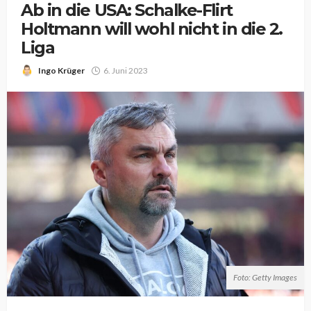
Ab in die USA: Schalke-Flirt
Holtmann will wohl nicht in die 2.
Liga
Ingo Krüger
6. Juni 2023
Foto: Getty Images