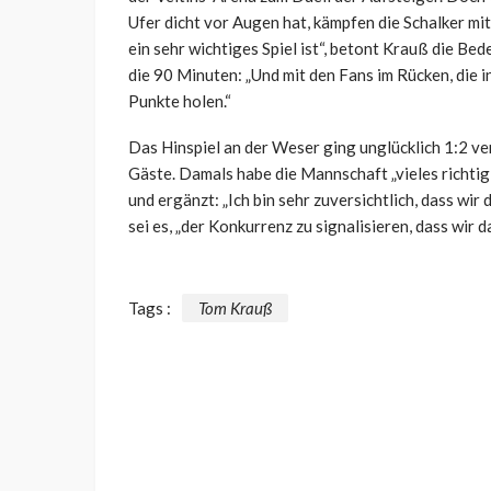
Ufer dicht vor Augen hat, kämpfen die Schalker mit
ein sehr wichtiges Spiel ist“, betont Krauß die Be
die 90 Minuten: „Und mit den Fans im Rücken, die in
Punkte holen.“
Das Hinspiel an der Weser ging unglücklich 1:2 ver
Gäste. Damals habe die Mannschaft „vieles richtig 
und ergänzt: „Ich bin sehr zuversichtlich, dass wir
sei es, „der Konkurrenz zu signalisieren, dass wir d
Tags :
Tom Krauß