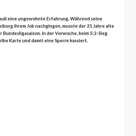
ß eine ungewohnte Erfahrung. Während seine
iburg ihrem Job nachgingen, musste der 21 Jahre alte
er Bundesligasaison. In der Vorwoche, beim 5:2-Sieg
lbe Karte und damit eine Sperre kassiert.