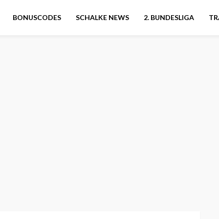
BONUSCODES
SCHALKE NEWS
2. BUNDESLIGA
TR