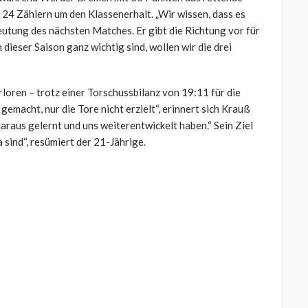
 24 Zählern um den Klassenerhalt. „Wir wissen, dass es
deutung des nächsten Matches. Er gibt die Richtung vor für
 dieser Saison ganz wichtig sind, wollen wir die drei
loren – trotz einer Torschussbilanz von 19:11 für die
gemacht, nur die Tore nicht erzielt“, erinnert sich Krauß
 daraus gelernt und uns weiterentwickelt haben.“ Sein Ziel
a sind“, resümiert der 21-Jährige.