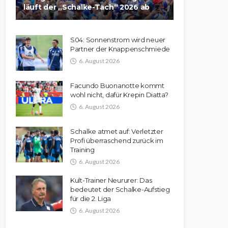
läuft der „Schalke-Tach“ 2026 ab
S04: Sonnenstrom wird neuer
Partner der Knappenschmiede
6. August 2026
Facundo Buonanotte kommt
wohl nicht, dafür Krepin Diatta?
6. August 2026
Schalke atmet auf: Verletzter
Profi überraschend zurück im
Training
6. August 2026
Kult-Trainer Neururer: Das
bedeutet der Schalke-Aufstieg
für die 2. Liga
6. August 2026