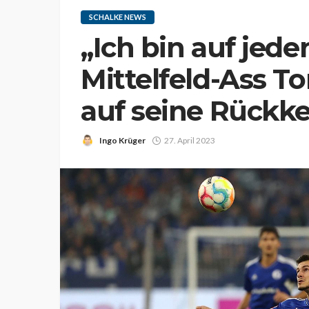
SCHALKE NEWS
„Ich bin auf jeden
Mittelfeld-Ass T
auf seine Rückk
Ingo Krüger
27. April 2023