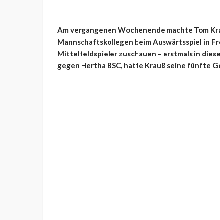
Am vergangenen Wochenende machte Tom Krau
Mannschaftskollegen beim Auswärtsspiel in Fre
Mittelfeldspieler zuschauen – erstmals in dies
gegen Hertha BSC, hatte Krauß seine fünfte Ge