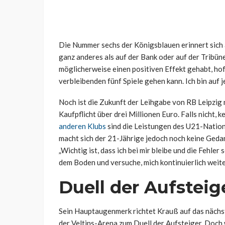
Die Nummer sechs der Königsblauen erinnert sich a
ganz anderes als auf der Bank oder auf der Tribüne
möglicherweise einen positiven Effekt gehabt, hofft
verbleibenden fünf Spiele gehen kann. Ich bin auf je
Noch ist die Zukunft der Leihgabe von RB Leipzig ni
Kaufpflicht über drei Millionen Euro. Falls nicht,
anderen Klubs
sind die Leistungen des U21-Nationa
macht sich der 21-Jährige jedoch noch keine Gedan
„Wichtig ist, dass ich bei mir bleibe und die Fehler
dem Boden und versuche, mich kontinuierlich weite
Duell der Aufsteig
Sein Hauptaugenmerk richtet Krauß auf das nächste
der Veltins-Arena zum Duell der Aufsteiger. Doc