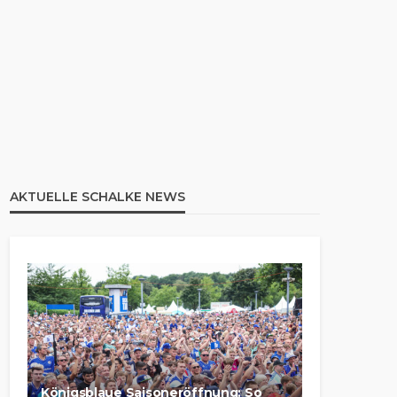
AKTUELLE SCHALKE NEWS
Königsblaue Saisoneröffnung: So