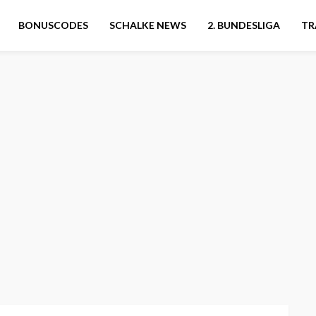
BONUSCODES
SCHALKE NEWS
2. BUNDESLIGA
TR