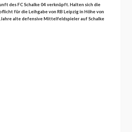
nft des FC Schalke 04 verknüpft. Halten sich die
pflicht für die Leihgabe von RB Leipzig in Höhe von
 Jahre alte defensive Mittelfeldspieler auf Schalke