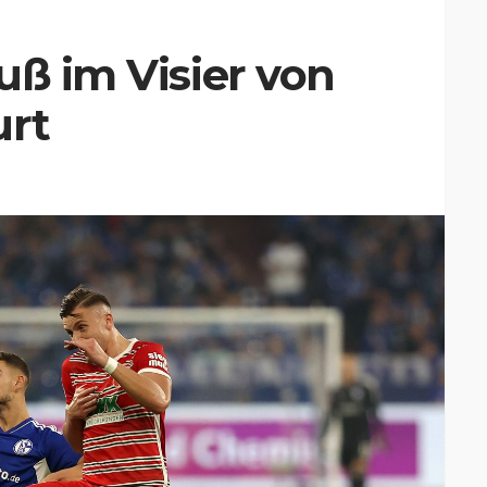
uß im Visier von
urt