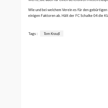
Wie und bei welchem Verein es für den gebürtigen 
einigen Faktoren ab. Hält der FC Schalke 04 die Kl
Tags :
Tom Krauß