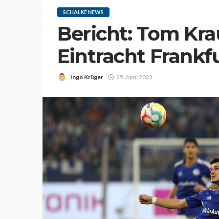
SCHALKE NEWS
Bericht: Tom Kra
Eintracht Frankf
Ingo Krüger
25. April 2023