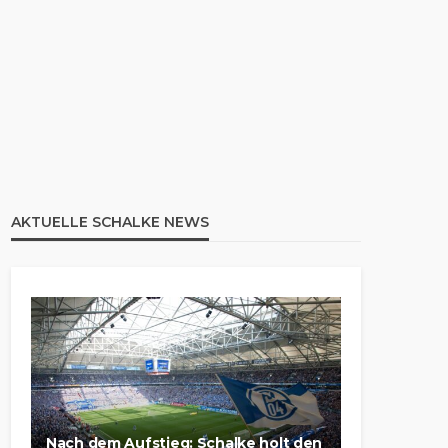
AKTUELLE SCHALKE NEWS
Nach dem Aufstieg: Schalke holt den