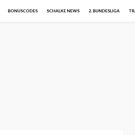
BONUSCODES
SCHALKE NEWS
2. BUNDESLIGA
TR