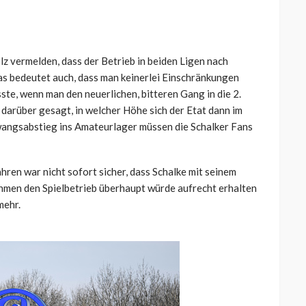
olz vermelden, dass der Betrieb in beiden Ligen nach
as bedeutet auch, dass man keinerlei Einschränkungen
, wenn man den neuerlichen, bitteren Gang in die 2.
 darüber gesagt, in welcher Höhe sich der Etat dann im
angsabstieg ins Amateurlager müssen die Schalker Fans
hren war nicht sofort sicher, dass Schalke mit seinem
hmen den Spielbetrieb überhaupt würde aufrecht erhalten
mehr.