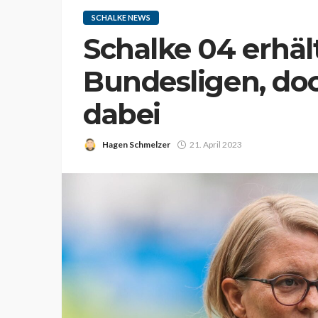
SCHALKE NEWS
Schalke 04 erhält
Bundesligen, doc
dabei
Hagen Schmelzer
21. April 2023