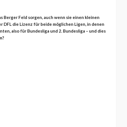
s Berger Feld sorgen, auch wenn sie einen kleinen
er DFL die Lizenz für beide möglichen Ligen, in denen
ten, also für Bundesliga und 2. Bundesliga – und dies
m?