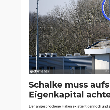
Schalke muss aufs
Eigenkapital acht
Der angesprochene Haken existiert dennoch und z