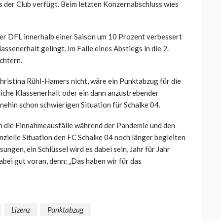
as der Club verfügt. Beim letzten Konzernabschluss wies
er DFL innerhalb einer Saison um 10 Prozent verbessert
assenerhalt gelingt. Im Falle eines Abstiegs in die 2.
chtern.
hristina Rühl-Hamers nicht, wäre ein Punktabzug für die
iche Klassenerhalt oder ein dann anzustrebender
hnehin schon schwierigen Situation für Schalke 04.
ch die Einnahmeausfälle während der Pandemie und den
nzielle Situation den FC Schalke 04 noch länger begleiten
ungen, ein Schlüssel wird es dabei sein, Jahr für Jahr
bei gut voran, denn: „Das haben wir für das
Lizenz
Punktabzug