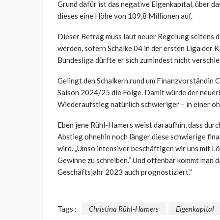
Grund dafür ist das negative Eigenkapital, über d
dieses eine Höhe von 109,8 Millionen auf.
Dieser Betrag muss laut neuer Regelung seitens d
werden, sofern Schalke 04 in der ersten Liga der Kl
Bundesliga dürfte er sich zumindest nicht verschle
Gelingt den Schalkern rund um Finanzvorständin C
Saison 2024/25 die Folge. Damit würde der neuerl
Wiederaufstieg natürlich schwieriger – in einer o
Eben jene Rühl-Hamers weist daraufhin, dass dur
Abstieg ohnehin noch länger diese schwierige fina
wird. „Umso intensiver beschäftigen wir uns mit Lös
Gewinne zu schreiben.“ Und offenbar kommt man da
Geschäftsjahr 2023 auch prognostiziert.“
Tags :
Christina Rühl-Hamers
Eigenkapital