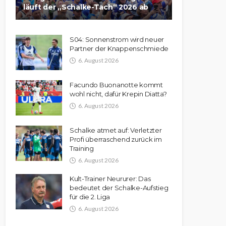
läuft der „Schalke-Tach“ 2026 ab
S04: Sonnenstrom wird neuer
Partner der Knappenschmiede
6. August 2026
Facundo Buonanotte kommt
wohl nicht, dafür Krepin Diatta?
6. August 2026
Schalke atmet auf: Verletzter
Profi überraschend zurück im
Training
6. August 2026
Kult-Trainer Neururer: Das
bedeutet der Schalke-Aufstieg
für die 2. Liga
6. August 2026