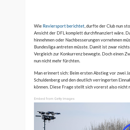
Wie
Reviersport berichtet
, durfte der Club nun st
Ansicht der DFL komplett durchfinanziert wäre. D
hinnehmen oder Nachbesserungen vornehmen müsste
Bundesliga antreten müsste. Damit ist zwar nichts
Vergleich zur Konkurrenz bewegte. Doch einen Zw
nun nicht mehr fürchten.
Man erinnert sich: Beim ersten Abstieg vor zwei Ja
Schuldenberg und den deutlich verringerten Einna
können. Diese Frage stellt sich vorerst also nicht 
Embed from Getty Images