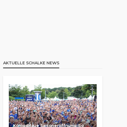
AKTUELLE SCHALKE NEWS
Königsblaue Saisoneröffnung: So