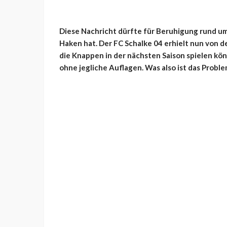
Diese Nachricht dürfte für Beruhigung rund um
Haken hat. Der FC Schalke 04 erhielt nun von d
die Knappen in der nächsten Saison spielen könn
ohne jegliche Auflagen. Was also ist das Proble