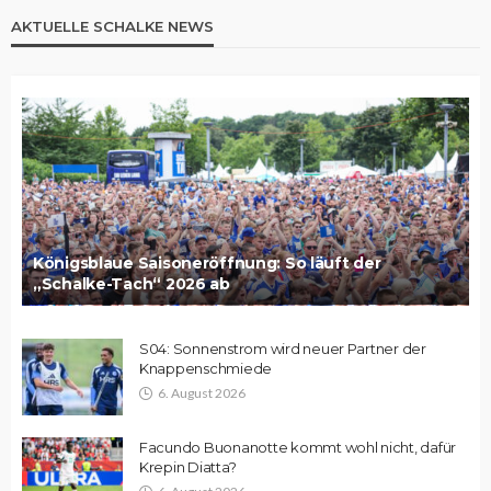
AKTUELLE SCHALKE NEWS
Königsblaue Saisoneröffnung: So läuft der
„Schalke-Tach“ 2026 ab
S04: Sonnenstrom wird neuer Partner der
Knappenschmiede
6. August 2026
Facundo Buonanotte kommt wohl nicht, dafür
Krepin Diatta?