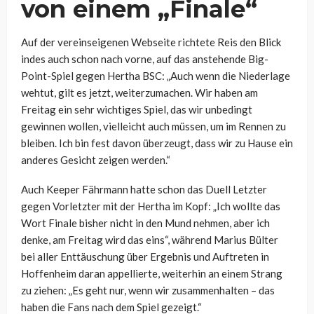
von einem „Finale“
Auf der vereinseigenen Webseite richtete Reis den Blick
indes auch schon nach vorne, auf das anstehende Big-
Point-Spiel gegen Hertha BSC: „Auch wenn die Niederlage
wehtut, gilt es jetzt, weiterzumachen. Wir haben am
Freitag ein sehr wichtiges Spiel, das wir unbedingt
gewinnen wollen, vielleicht auch müssen, um im Rennen zu
bleiben. Ich bin fest davon überzeugt, dass wir zu Hause ein
anderes Gesicht zeigen werden.“
Auch Keeper Fährmann hatte schon das Duell Letzter
gegen Vorletzter mit der Hertha im Kopf:
„Ich wollte das
Wort Finale bisher nicht in den Mund nehmen, aber ich
denke, am Freitag wird das eins“, während Marius Bülter
bei aller Enttäuschung über Ergebnis und Auftreten in
Hoffenheim daran appellierte, weiterhin an einem Strang
zu ziehen: „
Es geht nur, wenn wir zusammenhalten – das
haben die Fans nach dem Spiel gezeigt.“