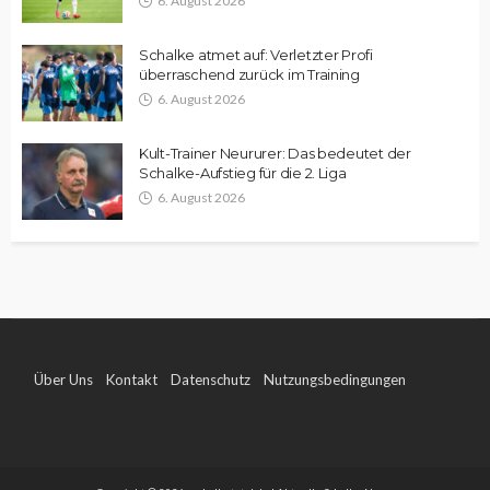
6. August 2026
Schalke atmet auf: Verletzter Profi
überraschend zurück im Training
6. August 2026
Kult-Trainer Neururer: Das bedeutet der
Schalke-Aufstieg für die 2. Liga
6. August 2026
Über Uns
Kontakt
Datenschutz
Nutzungsbedingungen
Impressum