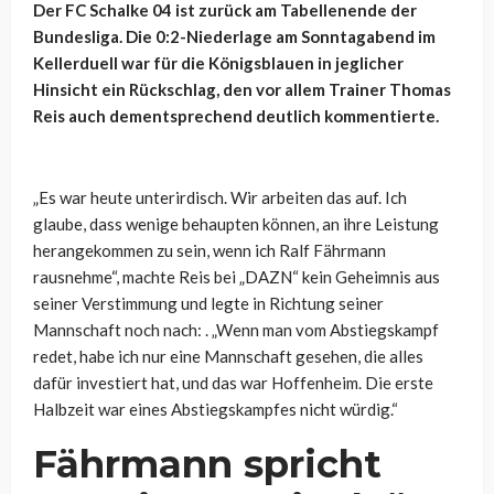
Der FC Schalke 04 ist zurück am Tabellenende der
Bundesliga. Die 0:2-Niederlage am Sonntagabend im
Kellerduell war für die Königsblauen in jeglicher
Hinsicht ein Rückschlag, den vor allem Trainer Thomas
Reis auch dementsprechend deutlich kommentierte.
„Es war heute unterirdisch. Wir arbeiten das auf. Ich
glaube, dass wenige behaupten können, an ihre Leistung
herangekommen zu sein, wenn ich Ralf Fährmann
rausnehme“, machte Reis bei „DAZN“ kein Geheimnis aus
seiner Verstimmung und legte in Richtung seiner
Mannschaft noch nach: . „Wenn man vom Abstiegskampf
redet, habe ich nur eine Mannschaft gesehen, die alles
dafür investiert hat, und das war Hoffenheim. Die erste
Halbzeit war eines Abstiegskampfes nicht würdig.“
Fährmann spricht