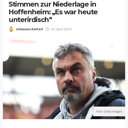
Stimmen zur Niederlage in
Hoffenheim: „Es war heute
unterirdisch“
Johannes Ketterl
10. April 2023
Foto: Getty Images