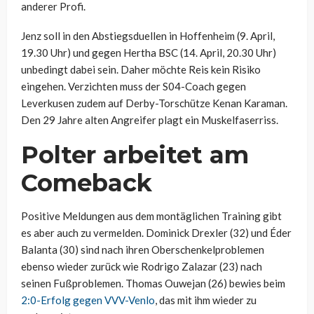
anderer Profi.
Jenz soll in den Abstiegsduellen in Hoffenheim (9. April,
19.30 Uhr) und gegen Hertha BSC (14. April, 20.30 Uhr)
unbedingt dabei sein. Daher möchte Reis kein Risiko
eingehen. Verzichten muss der S04-Coach gegen
Leverkusen zudem auf Derby-Torschütze Kenan Karaman.
Den 29 Jahre alten Angreifer plagt ein Muskelfaserriss.
Polter arbeitet am
Comeback
Positive Meldungen aus dem montäglichen Training gibt
es aber auch zu vermelden. Dominick Drexler (32) und Éder
Balanta (30) sind nach ihren Oberschenkelproblemen
ebenso wieder zurück wie Rodrigo Zalazar (23) nach
seinen Fußproblemen. Thomas Ouwejan (26) bewies beim
2:0-Erfolg gegen VVV-Venlo
, das mit ihm wieder zu