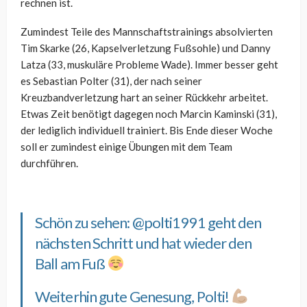
rechnen ist.
Zumindest Teile des Mannschaftstrainings absolvierten
Tim Skarke (26, Kapselverletzung Fußsohle) und Danny
Latza (33, muskuläre Probleme Wade). Immer besser geht
es Sebastian Polter (31), der nach seiner
Kreuzbandverletzung hart an seiner Rückkehr arbeitet.
Etwas Zeit benötigt dagegen noch Marcin Kaminski (31),
der lediglich individuell trainiert. Bis Ende dieser Woche
soll er zumindest einige Übungen mit dem Team
durchführen.
Schön zu sehen:
@polti1991
geht den
nächsten Schritt und hat wieder den
Ball am Fuß
Weiterhin gute Genesung, Polti!