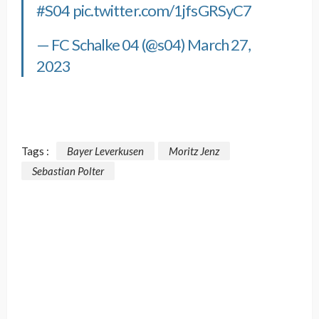
#S04
pic.twitter.com/1jfsGRSyC7
— FC Schalke 04 (@s04)
March 27,
2023
Tags :
Bayer Leverkusen
Moritz Jenz
Sebastian Polter