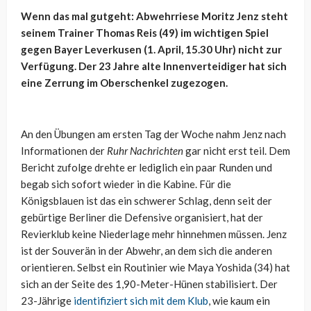
Wenn das mal gutgeht: Abwehrriese Moritz Jenz steht
seinem Trainer Thomas Reis (49) im wichtigen Spiel
gegen Bayer Leverkusen (1. April, 15.30 Uhr) nicht zur
Verfügung. Der 23 Jahre alte Innenverteidiger hat sich
eine Zerrung im Oberschenkel zugezogen.
An den Übungen am ersten Tag der Woche nahm Jenz nach
Informationen der
Ruhr Nachrichten
gar nicht erst teil. Dem
Bericht zufolge drehte er lediglich ein paar Runden und
begab sich sofort wieder in die Kabine. Für die
Königsblauen ist das ein schwerer Schlag, denn seit der
gebürtige Berliner die Defensive organisiert, hat der
Revierklub keine Niederlage mehr hinnehmen müssen. Jenz
ist der Souverän in der Abwehr, an dem sich die anderen
orientieren. Selbst ein Routinier wie Maya Yoshida (34) hat
sich an der Seite des 1,90-Meter-Hünen stabilisiert. Der
23-Jährige
identifiziert sich mit dem Klub
, wie kaum ein