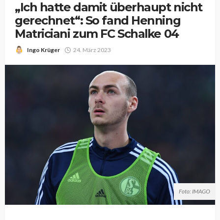
„Ich hatte damit überhaupt nicht
gerechnet“: So fand Henning
Matriciani zum FC Schalke 04
Ingo Krüger
24. März 2023
Foto: IMAGO