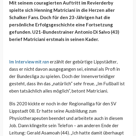
Mit seinem couragierten Auftritt im Revierderby
spielte sich Henning Matriciani in die Herzen aller
Schalker Fans. Doch für den 23-Jährigen hat die
persönliche Erfolgsgeschichte eine Fortsetzung
gefunden. U21-Bundestrainer Antonio Di Salvo (43)
berief Matriciani erstmals in seinen Kader.
Im Interview mit
ran
erzählt der gebürtige Lippstädter,
dass er nicht davon ausgegangen sei, einmal als Profi in
der Bundesliga zu spielen. Doch der Innenverteidiger
gesteht, dass ihn das „natürlich“ sehr freue. „Im Fußball ist
eben tatsächlich alles möglich“, betont Matriciani.
Bis 2020 kickte er noch in der Regionalliga für den SV
Lippstadt 08. Er hatte seine Ausbildung zum
Physiotherapeuten beendet und arbeitete auch in diesem
Job. Dann klingelte sein Telefon – am anderen Ende der
Leitung: Gerald Asamoah (44). „Ich hatte damit überhaupt