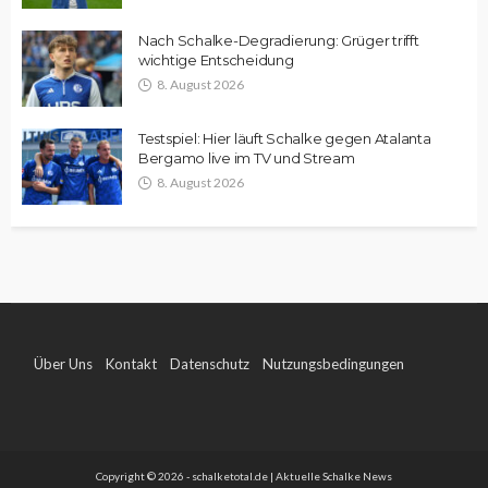
Nach Schalke-Degradierung: Grüger trifft
wichtige Entscheidung
8. August 2026
Testspiel: Hier läuft Schalke gegen Atalanta
Bergamo live im TV und Stream
8. August 2026
Über Uns
Kontakt
Datenschutz
Nutzungsbedingungen
Impressum
Copyright © 2026 - schalketotal.de | Aktuelle Schalke News