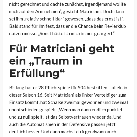
nicht gerechnet und dachte zunächst, irgendjemand wollte
mich auf den Arm nehmen“, gesteht Matriciani. Doch dann
sei ihm „relativ schnell klar“ gewesen, „dass das ernst ist“.
Bald stand für ihn fest, dass er die Chance beim Revierklub
nutzen müsse. „Sonst hätte ich mich immer geärgert.“
Für Matriciani geht
ein „Traum in
Erfüllung“
Bislang hat er 28 Pflichtspiele für S04 bestritten – allein in
dieser Saison 16. Seit Matriciani als linker Verteidiger zum
Einsatz kommt, hat Schalke zweimal gewonnen und zweimal
unentschieden gespielt. „Wenn man dann endlich punktet
und zu null spielt, ist das Selbstvertrauen wieder da. Und
auch die Automatismen in der Defensive passen jetzt
deutlich besser. Und dann machst du irgendwann auch