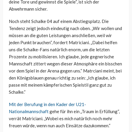
deine Tore und gewinnst die Spiele“, ist sich der
Abwehrmann sicher.
Noch steht Schalke 04 auf einem Abstiegsplatz. Die
Tendenz zeigt jedoch eindeutig nach oben. „Wir wollen und
müssen an die guten Leistungen anschließen, weil wir
jeden Punkt brauchen“, fordert Matriciani. „Dabei helfen
uns die Schalke-Fans natürlich enorm, um die letzten
Prozente zu mobilisieren. Ich glaube, jede gegnerische
Mannschaft zittert wegen dieser Atmosphäre ein bisschen
vor dem Spiel in der Arena gegen uns.“ Matrciani meint, bei
den Königsblauen genau richtig zu sein: „Ich glaube, ich
passe mit meinem kämpferischen Spielstil ganz gut zu
Schalke.“
Mit der Berufung in den Kader der U21-
Nationalmannschaft
gehe für ihn ein „Traum in Erfüllung“,
verrät Matriciani. „Wobei es mich natürlich noch mehr
freuen würde, wenn nun auch Einsätze dazukommen.“