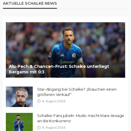
AKTUELLE SCHALKE NEWS
Alu-Pech & Chancen-Frust: Schalke unterliegt
Bergamo mit 0:3
Star-Abgang bei Schalke? „Brauchen einen
größeren Verkauf“
8. August 2026
Schalke-Fans jubeln: Muslic macht klare Ansage
an die Konkurrenz
8. August 2026