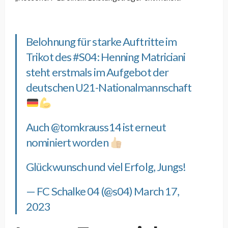
Belohnung für starke Auftritte im
Trikot des
#S04
: Henning Matriciani
steht erstmals im Aufgebot der
deutschen U21-Nationalmannschaft
Auch
@tomkrauss14
ist erneut
nominiert worden
Glückwunsch und viel Erfolg, Jungs!
— FC Schalke 04 (@s04)
March 17,
2023