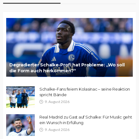
Degradierter Schalke-Profi hat Probleme: „Wo soll
die Form auch herkommen?“
Schalke-Fans feiern Kolasinac – seine Reaktion
spricht Bände
9. August 2026
Real Madrid zu Gast auf Schalke: Für Muslic geht
ein Wunsch in Erfüllung
9. August 2026