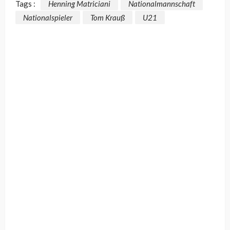
Tags :
Henning Matriciani
Nationalmannschaft
Nationalspieler
Tom Krauß
U21