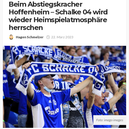
Beim Abstiegskracher
Hoffenheim – Schalke 04 wird
wieder Heimspielatmosphäre
herrschen
Hagen Schmelzer
22. März 2023
Foto: imago images