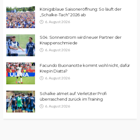
Königsblaue Saisoneröffnung: So läuft der
„Schalke-Tach“ 2026 ab
6. August 2026
S04: Sonnenstrom wird neuer Partner der
Knappenschmiede
6. August 2026
Facundo Buonanotte kommt wohl nicht, dafür
Krepin Diatta?
6. August 2026
Schalke atmet auf: Verletzter Profi
überraschend zurück im Training
6. August 2026