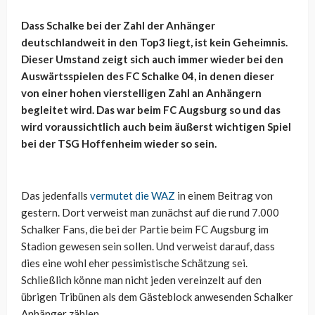
Dass Schalke bei der Zahl der Anhänger
deutschlandweit in den Top3 liegt, ist kein Geheimnis.
Dieser Umstand zeigt sich auch immer wieder bei den
Auswärtsspielen des FC Schalke 04, in denen dieser
von einer hohen vierstelligen Zahl an Anhängern
begleitet wird. Das war beim FC Augsburg so und das
wird voraussichtlich auch beim äußerst wichtigen Spiel
bei der TSG Hoffenheim wieder so sein.
Das jedenfalls
vermutet die WAZ
in einem Beitrag von
gestern. Dort verweist man zunächst auf die rund 7.000
Schalker Fans, die bei der Partie beim FC Augsburg im
Stadion gewesen sein sollen. Und verweist darauf, dass
dies eine wohl eher pessimistische Schätzung sei.
Schließlich könne man nicht jeden vereinzelt auf den
übrigen Tribünen als dem Gästeblock anwesenden Schalker
Anhänger zählen.