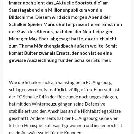
Immer noch zieht das „Aktuelle Sportstudio“ am
Samstagabend ein Millionenpublikum vor die
Bildschirme. Diesem wird sich morgen Abend der
Schalker Spieler Marius Bülter präsentieren. Er ist nun
der Gast des Abends, nachdem der Neu-Leipziger
Manager Max Eberl abgesagt hatte, da er sich nicht
zum Thema Mönchengladbach äußern wollte. Somit
kommt Bülter zwar als Ersatz, dennoch ist es eine
gewisse Auszeichnung für den Schalker Stürmer.
Wie die Schalker sich am Samstag beim FC Augsburg
schlagen werden, ist natürlich völlig offen. Einerseits ist
der FC Schalke 04 in der Rückrunde noch ungeschlagen,
hat mit den Winterneuzugängen seine Defensive
stabilisiert und den Anschluss an die Nichtabstiegsplätze
geschafft. Andererseits hat der FC Augsburg seine vier
letzten Heimspiele allesamt gewonnen und immer noch ist
es ein Auswärtsspiel für die Knappen.