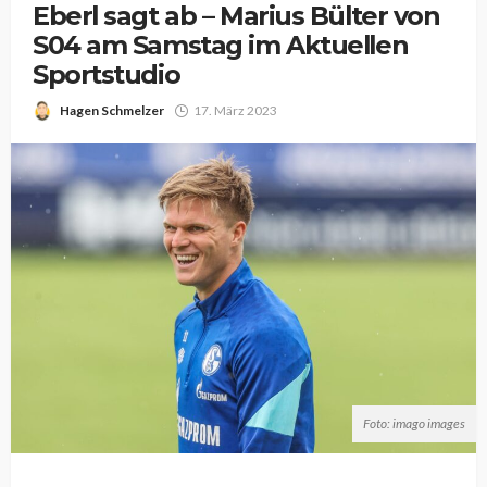
Eberl sagt ab – Marius Bülter von
S04 am Samstag im Aktuellen
Sportstudio
Hagen Schmelzer
17. März 2023
Foto: imago images