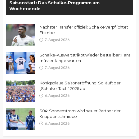
Saisonstart: Das Schalke-Programm am
Wochenende
Nächster Transfer offiziell: Schalke verpflichtet
Ebimbe
7. August 2026
Schalke-Auswärtstrikot wieder bestellbar: Fans
müssen lange warten
7. August 2026
Königsblaue Saisoneröffnung: So läuft der
„Schalke-Tach“ 2026 ab
6. August 2026
S04: Sonnenstrom wird neuer Partner der
Knappenschmiede
6. August 2026