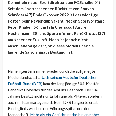
Kommt ein neuer Sportdirektor zum FC Schalke 04?
Seit dem überraschenden Rücktritt von Rouven
Schröder (47) Ende Oktober 2022 ist der wichtige
Posten beim Revierklub vakant. Neben Sportvorstand
Peter Knäbel (56) basteln Chefscout André
Hechelmann (38) und Sportreferent René Grotus (37)
am Kader der Zukunft. Noch ist jedoch nicht
abschließend geklärt, ob dieses Modell über die
laufende Saison hinaus Bestand hat.
Namen geistern immer wieder durch die aufgeregte
Medienlandschaft.
Nach seinem Aus beim Deutschen
Fußball-Bund (DFB)
kam der langjährige S04-Kapitän
Benedikt Höwedes für das Amt ins Gespräch. Der 34-
Jährige besitzt nicht nur Erfahrung als Aktiver, sondern
auch im Teammanagement. Beim DFB fungierte er als
Bindeglied zwischen der Führungsspitze und der
Mannschaft.
Mehr als ein Gerücht ist das bislang aber