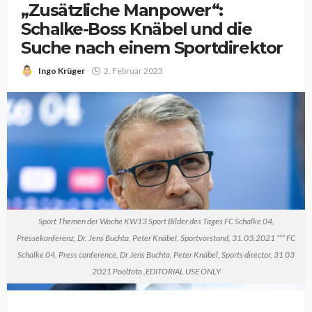
„Zusätzliche Manpower“:
Schalke-Boss Knäbel und die
Suche nach einem Sportdirektor
Ingo Krüger
2. Februar 2023
Sport Themen der Woche KW13 Sport Bilder des Tages FC Schalke 04,
Pressekonferenz, Dr. Jens Buchta, Peter Knäbel, Sportvorstand, 31.03.2021 *** FC
Schalke 04, Press conference, Dr Jens Buchta, Peter Knäbel, Sports director, 31 03
2021 Poolfoto ,EDITORIAL USE ONLY