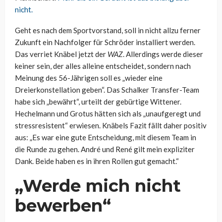
nicht.
Geht es nach dem Sportvorstand, soll in nicht allzu ferner
Zukunft ein Nachfolger für Schröder installiert werden.
Das verriet Knäbel jetzt der
WAZ
. Allerdings werde dieser
keiner sein, der alles alleine entscheidet, sondern nach
Meinung des 56-Jährigen soll es „wieder eine
Dreierkonstellation geben“. Das Schalker Transfer-Team
habe sich „bewährt“, urteilt der gebürtige Wittener.
Hechelmann und Grotus hätten sich als „unaufgeregt und
stressresistent“ erwiesen. Knäbels Fazit fällt daher positiv
aus: „Es war eine gute Entscheidung, mit diesem Team in
die Runde zu gehen. André und René gilt mein expliziter
Dank. Beide haben es in ihren Rollen gut gemacht.“
„Werde mich nicht
bewerben“