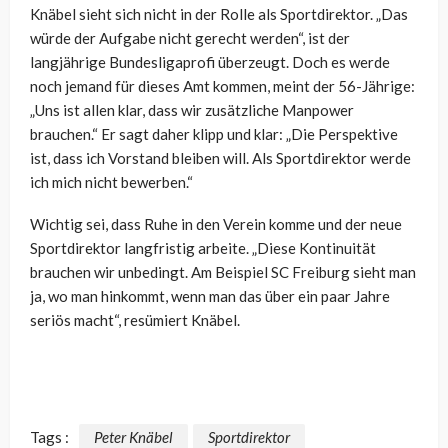
Knäbel sieht sich nicht in der Rolle als Sportdirektor. „Das
würde der Aufgabe nicht gerecht werden“, ist der
langjährige Bundesligaprofi überzeugt. Doch es werde
noch jemand für dieses Amt kommen, meint der 56-Jährige:
„Uns ist allen klar, dass wir zusätzliche Manpower
brauchen.“ Er sagt daher klipp und klar: „Die Perspektive
ist, dass ich Vorstand bleiben will. Als Sportdirektor werde
ich mich nicht bewerben.“
Wichtig sei, dass Ruhe in den Verein komme und der neue
Sportdirektor langfristig arbeite. „Diese Kontinuität
brauchen wir unbedingt. Am Beispiel SC Freiburg sieht man
ja, wo man hinkommt, wenn man das über ein paar Jahre
seriös macht“, resümiert Knäbel.
Tags :
Peter Knäbel
Sportdirektor