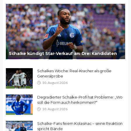
Schalke kündigt Star-Verkauf an: Drei Kandidaten
Schalkes Woche: Real-Kracher als große
Generalprobe
10. August 2026
Degradierter Schalke-Profi hat Probleme: „Wo
soll die Form auch herkommen?“
10. August 2026
Schalke-Fans feiern Kolasinac – seine Reaktion
spricht Bände