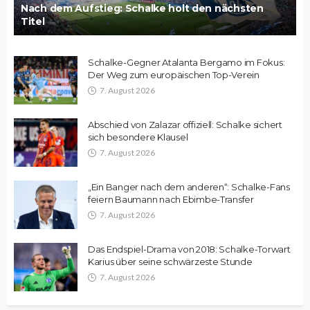
Nach dem Aufstieg: Schalke holt den nächsten
Titel
Schalke-Gegner Atalanta Bergamo im Fokus:
Der Weg zum europäischen Top-Verein
7. August 2026
Abschied von Zalazar offiziell: Schalke sichert
sich besondere Klausel
7. August 2026
„Ein Banger nach dem anderen“: Schalke-Fans
feiern Baumann nach Ebimbe-Transfer
7. August 2026
Das Endspiel-Drama von 2018: Schalke-Torwart
Karius über seine schwärzeste Stunde
7. August 2026