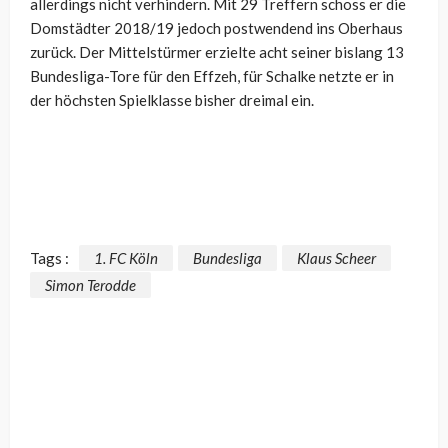
allerdings nicht verhindern. Mit 29 Treffern schoss er die
Domstädter 2018/19 jedoch postwendend ins Oberhaus
zurück. Der Mittelstürmer erzielte acht seiner bislang 13
Bundesliga-Tore für den Effzeh, für Schalke netzte er in
der höchsten Spielklasse bisher dreimal ein.
Tags :
1. FC Köln
Bundesliga
Klaus Scheer
Simon Terodde