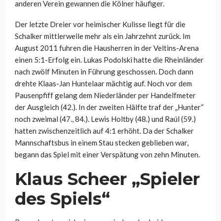
anderen Verein gewannen die Kölner häufiger.
Der letzte Dreier vor heimischer Kulisse liegt für die
Schalker mittlerweile mehr als ein Jahrzehnt zurück. Im
August 2011 fuhren die Hausherren in der Veltins-Arena
einen 5:1-Erfolg ein. Lukas Podolski hatte die Rheinländer
nach zwölf Minuten in Führung geschossen. Doch dann
drehte Klaas-Jan Huntelaar mächtig auf. Noch vor dem
Pausenpfiff gelang dem Niederländer per Handelfmeter
der Ausgleich (42.). In der zweiten Hälfte traf der „Hunter“
noch zweimal (47., 84.). Lewis Holtby (48.) und Raúl (59.)
hatten zwischenzeitlich auf 4:1 erhöht. Da der Schalker
Mannschaftsbus in einem Stau stecken geblieben war,
begann das Spiel mit einer Verspätung von zehn Minuten.
Klaus Scheer „Spieler
des Spiels“