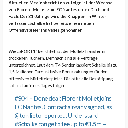
Aktuellen Medienberichten zufolge ist der Wechsel
von Florent Mollet zum FC Nantes unter Dach und
Fach. Der 31-Jährige wird die Knappen im Winter
verlassen. Schalke hat bereits einen neuen
Offensivspieler ins Visier genommen.
Wie „SPORT1“ berichtet, ist der Mollet-Transfer in
trockenen Tüchern. Demnach sind alle Verträge
unterzeichnet. Laut dem TV-Sender kassiert Schalke bis zu
1,5 Millionen Euro inklusive Bonuszahlungen für den
offensiven Mittelfeldspieler. Die offizielle Bestätigung
soll im Laufe des Tages folgen.
#S04
– Done deal: Florent Mollet joins
FC Nantes. Contract already signed, as
@tonilieto
reported. Understand
#Schalke
can get a fee up to €1.5m –