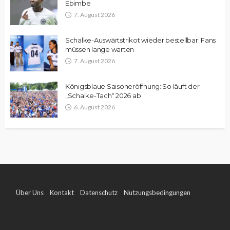
Ebimbe
7. August 2026
Schalke-Auswärtstrikot wieder bestellbar: Fans
müssen lange warten
7. August 2026
Königsblaue Saisoneröffnung: So läuft der
„Schalke-Tach“ 2026 ab
6. August 2026
Über Uns
Kontakt
Datenschutz
Nutzungsbedingungen
Impressum