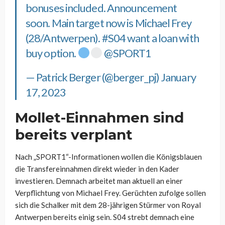
bonuses included. Announcement
soon. Main target now is Michael Frey
(28/Antwerpen).
#S04
want a loan with
buy option.
@SPORT1
— Patrick Berger (@berger_pj)
January
17, 2023
Mollet-Einnahmen sind
bereits verplant
Nach „SPORT1“-Informationen wollen die Königsblauen
die Transfereinnahmen direkt wieder in den Kader
investieren. Demnach arbeitet man aktuell an einer
Verpflichtung von Michael Frey. Gerüchten zufolge sollen
sich die Schalker mit dem 28-jährigen Stürmer von Royal
Antwerpen bereits einig sein. S04 strebt demnach eine